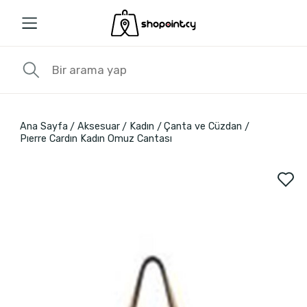
Ana Sayfa
Aksesuar
Kadın
Çanta ve Cüzdan
Pıerre Cardın Kadın Omuz Cantası