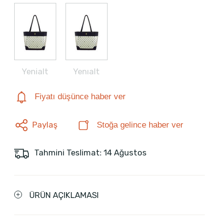
Yenialt
Yenıalt
Fiyatı düşünce haber ver
Paylaş
Stoğa gelince haber ver
Tahmini Teslimat: 14 Ağustos
ÜRÜN AÇIKLAMASI