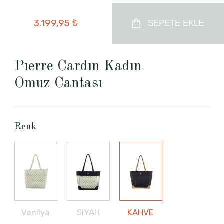
3.199,95 ₺
SEPETE EKLE
Pıerre Cardın Kadın
Omuz Cantası
Renk
Vanilya
SIYAH
KAHVE