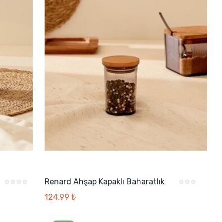
Renard Ahşap Kapaklı Baharatlık
124,99 ₺