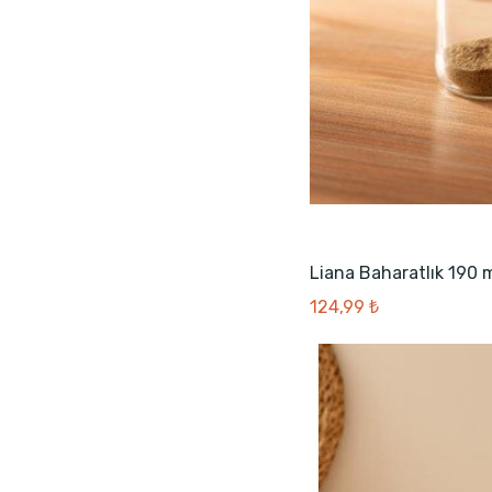
Liana Baharatlık 190 
124,99 ₺