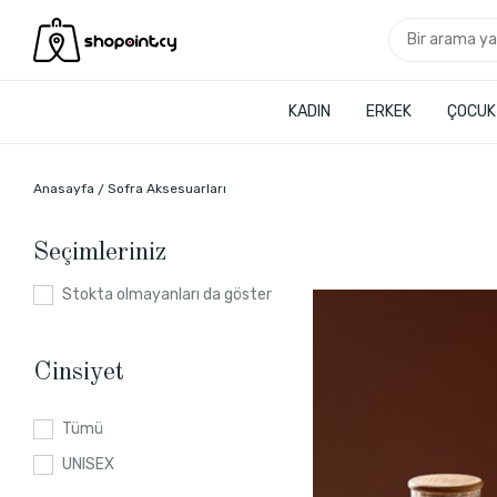
KADIN
ERKEK
ÇOCUK
Anasayfa
Sofra Aksesuarları
Seçimleriniz
Stokta olmayanları da göster
Cinsiyet
Tümü
UNISEX