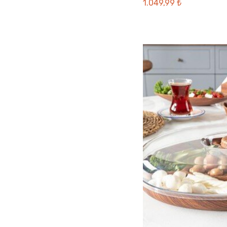
1.049,99 ₺