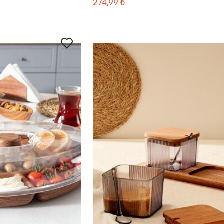
274,99 ₺