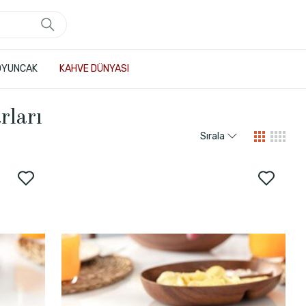
OYUNCAK
KAHVE DÜNYASI
rları
Sırala