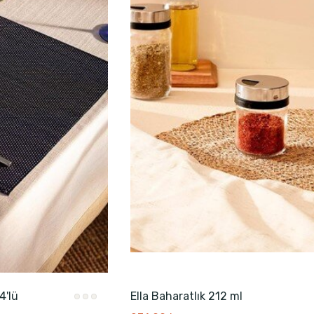
4'lü
Ella Baharatlık 212 ml