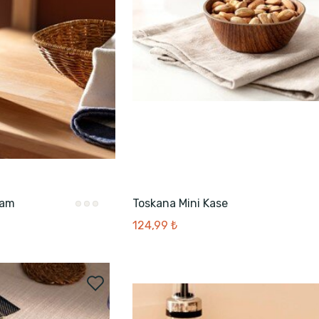
Cam
Toskana Mini Kase
124,99 ₺