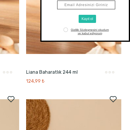
Liana Baharatlık 244 ml
124,99 ₺