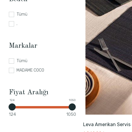
Tümü
.
Markalar
Tümü
MADAME COCO
Fiyat Aralığı
124
1050
124
1050
Leva Amerikan Servis 