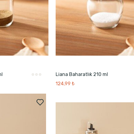
ml
Liana Baharatlık 210 ml
124,99 ₺