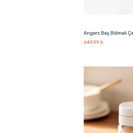
Angers Beş Bölmeli Çe
649,99 ₺