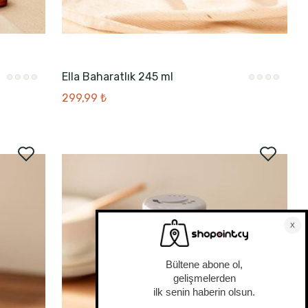
Ella Baharatlık 245 ml
299,99 ₺