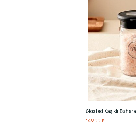
Glostad Kaşıklı Bahara
149,99 ₺