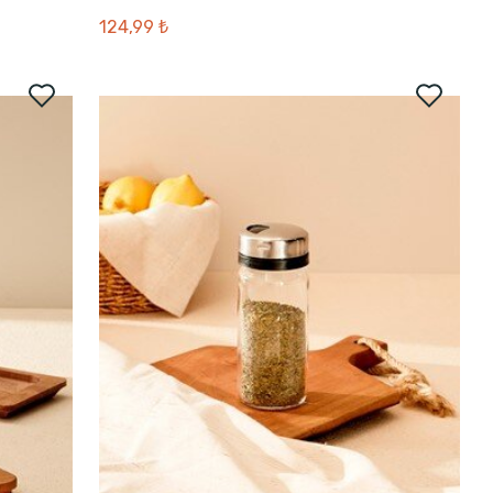
124,99 ₺