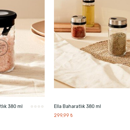
tlık 380 ml
Ella Baharatlık 380 ml
299,99 ₺