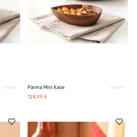
Parma Mini Kase
124,99 ₺