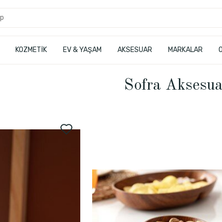
KOZMETİK
EV & YAŞAM
AKSESUAR
MARKALAR
Sofra Aksesua