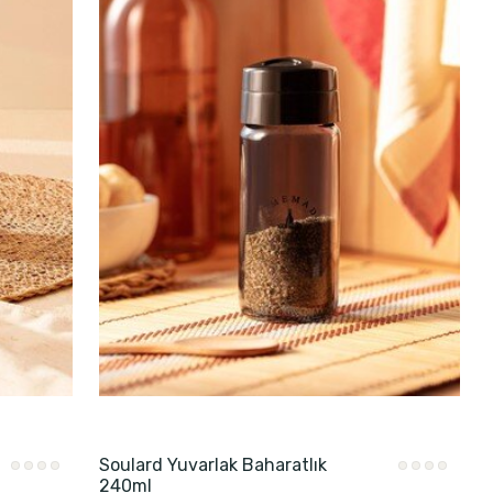
Soulard Yuvarlak Baharatlık
240ml