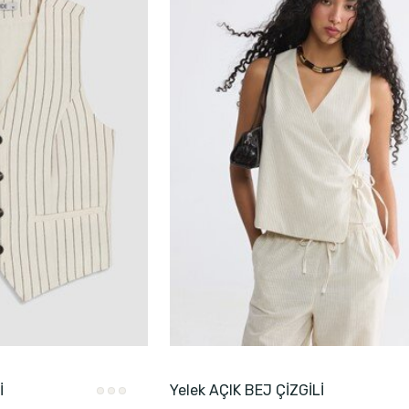
İ
Yelek AÇIK BEJ ÇİZGİLİ