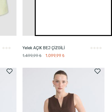
Yelek AÇIK BEJ ÇİZGİLİ
1.499,99 ₺
1.099,99 ₺