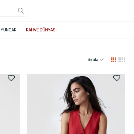
OYUNCAK
KAHVE DÜNYASI
Sırala