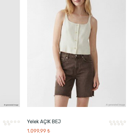
Yelek AÇIK BEJ
1.099,99 ₺