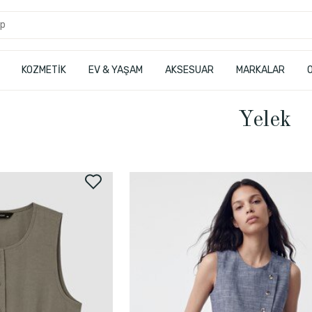
KOZMETİK
EV & YAŞAM
AKSESUAR
MARKALAR
Yelek