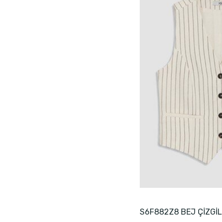
S6F882Z8 BEJ ÇİZGİL