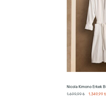
Nicola Kimono Erkek 
1.699,99 ₺
1.349,99 