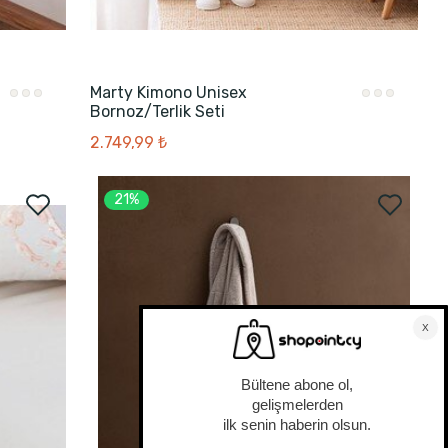
Marty Kimono Unisex
Bornoz/Terlik Seti
2.749,99 ₺
21%