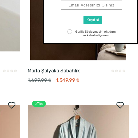
Marla Şalyaka Sabahlık
1.699,99 ₺
1.349,99 ₺
21%