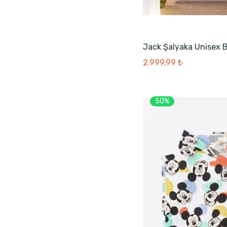
Jack Şalyaka Unisex 
2.999,99 ₺
50%