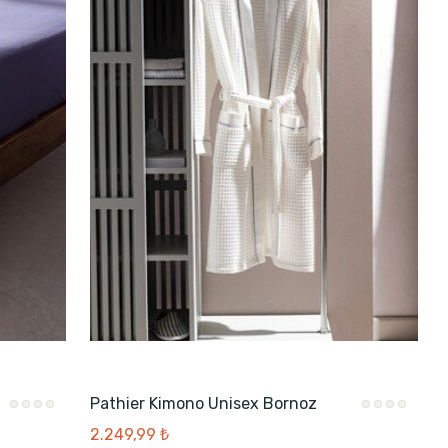
Pathier Kimono Unisex Bornoz
2.249,99 ₺