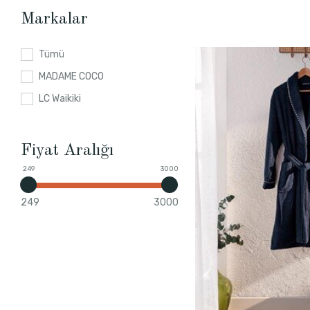
Markalar
Tümü
MADAME COCO
LC Waikiki
Fiyat Aralığı
249
3000
249
3000