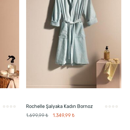
Rochelle Şalyaka Kadın Bornoz
1.699,99 ₺
1.349,99 ₺