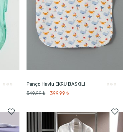
Panço Havlu EKRU BASKILI
549,99 ₺
399,99 ₺