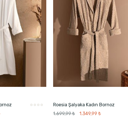
Bornoz
Roesia Şalyaka Kadın Bornoz
₺
1.699,99 ₺
1.349,99 ₺