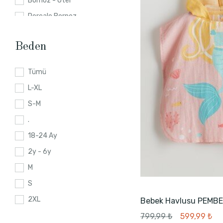
Bornoz - Otel
Percale Bornoz
Bornoz - Wellsoft
Beden
Bebek Havlusu
Bebek Bornoz
Tümü
L-XL
S-M
.
18-24 Ay
2y - 6y
M
S
2XL
Bebek Havlusu PEMBE
799,99 ₺
599,99 ₺