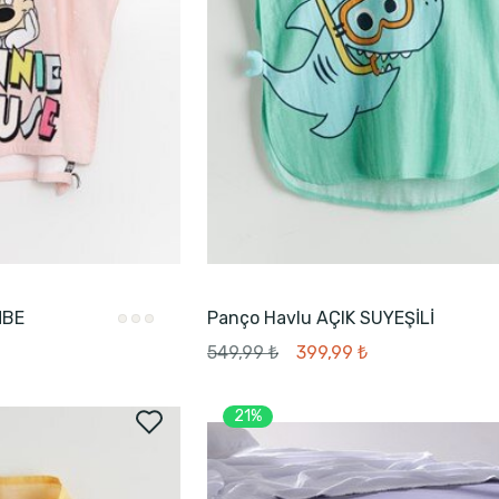
MBE
Panço Havlu AÇIK SUYEŞİLİ
549,99 ₺
399,99 ₺
21%