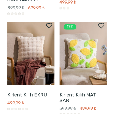
499,99 ₺
899,99 ₺
699,99 ₺
17%
Kırlent Kılıfı EKRU
Kırlent Kılıfı MAT
SARI
499,99 ₺
599,99 ₺
499,99 ₺