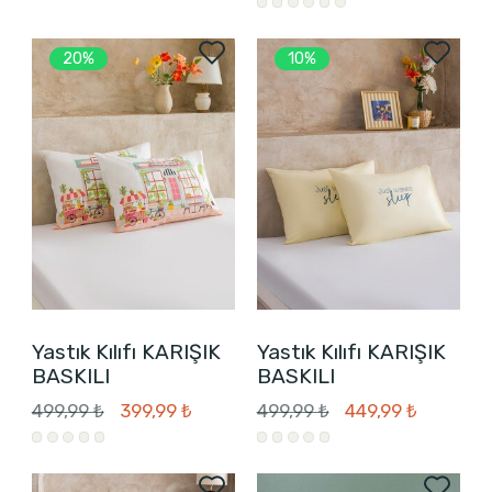
20%
10%
Yastık Kılıfı KARIŞIK
Yastık Kılıfı KARIŞIK
BASKILI
BASKILI
499,99 ₺
399,99 ₺
499,99 ₺
449,99 ₺