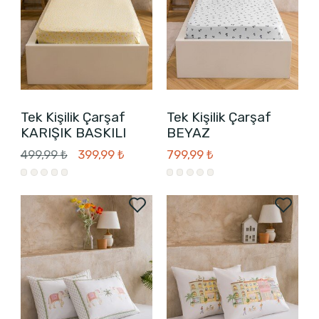
Tek Kişilik Çarşaf
Tek Kişilik Çarşaf
KARIŞIK BASKILI
BEYAZ
499,99 ₺
399,99 ₺
799,99 ₺