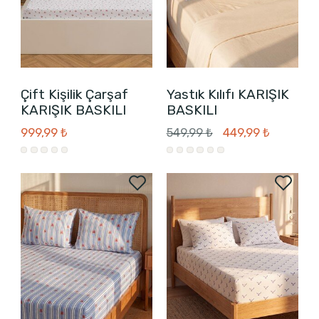
Çift Kişilik Çarşaf
Yastık Kılıfı KARIŞIK
KARIŞIK BASKILI
BASKILI
999,99 ₺
549,99 ₺
449,99 ₺