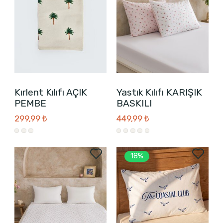
Kırlent Kılıfı AÇIK
Yastık Kılıfı KARIŞIK
PEMBE
BASKILI
299,99 ₺
449,99 ₺
18%