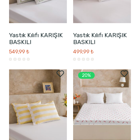
Yastık Kılıfı KARIŞIK
Yastık Kılıfı KARIŞIK
BASKILI
BASKILI
549,99 ₺
499,99 ₺
20%