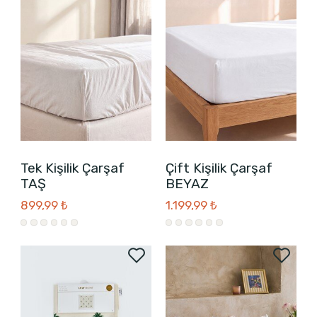
Tek Kişilik Çarşaf
Çift Kişilik Çarşaf
TAŞ
BEYAZ
899,99 ₺
1.199,99 ₺