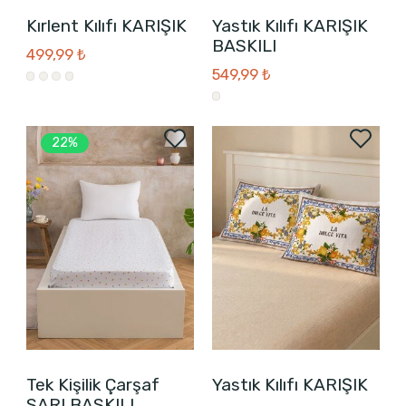
Kırlent Kılıfı KARIŞIK
Yastık Kılıfı KARIŞIK
BASKILI
499,99 ₺
549,99 ₺
22%
Tek Kişilik Çarşaf
Yastık Kılıfı KARIŞIK
SARI BASKILI