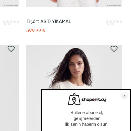
Tişört ASİD YIKAMALI
599,99 ₺