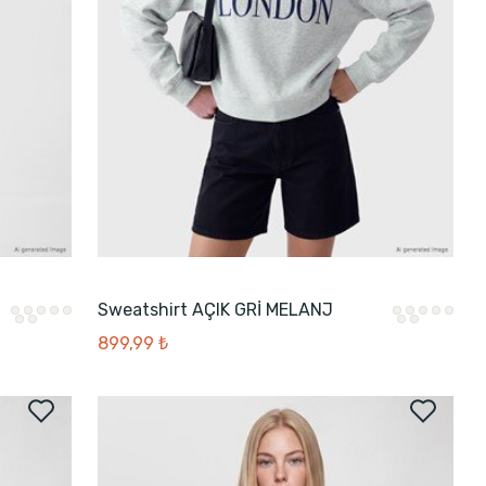
Sweatshirt AÇIK GRİ MELANJ
899,99 ₺