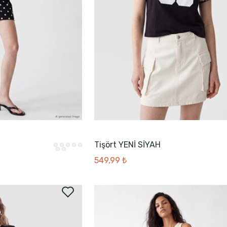
Tişört YENİ SİYAH
549,99 ₺