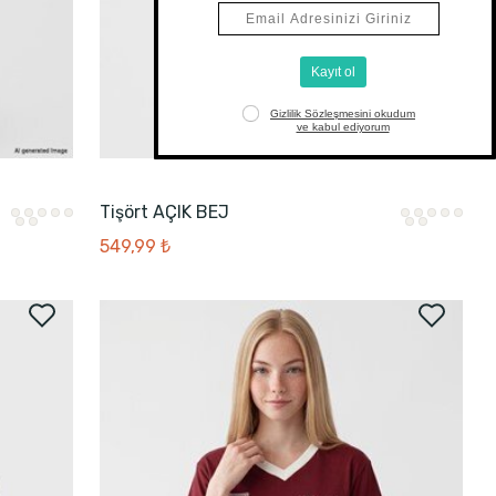
Tişört AÇIK BEJ
549,99 ₺