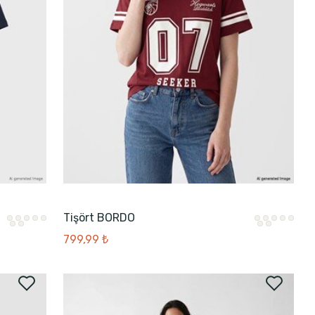
Tişört BORDO
799,99 ₺