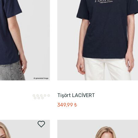
Tişört LACİVERT
349,99 ₺