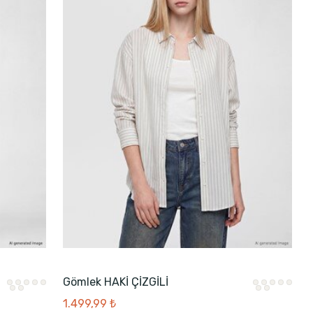
Gömlek HAKİ ÇİZGİLİ
1.499,99 ₺