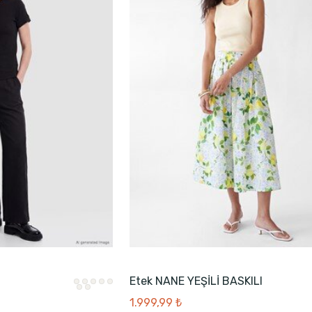
Etek NANE YEŞİLİ BASKILI
1.999,99 ₺