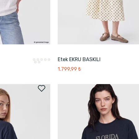
Etek EKRU BASKILI
1.799,99 ₺