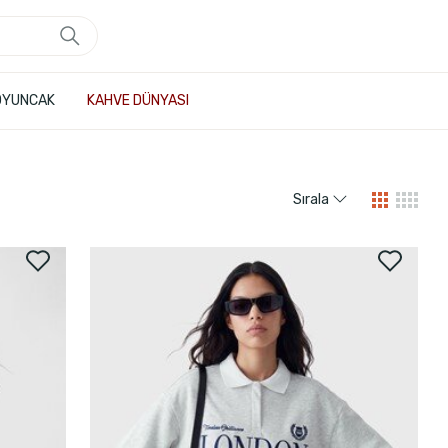
OYUNCAK
KAHVE DÜNYASI
Sırala