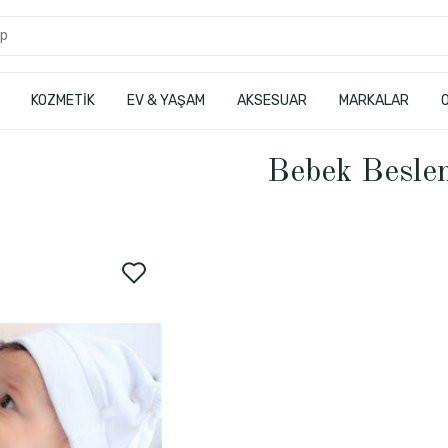
KOZMETİK
EV & YAŞAM
AKSESUAR
MARKALAR
Bebek Besle