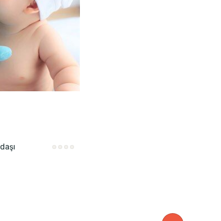
adaşı