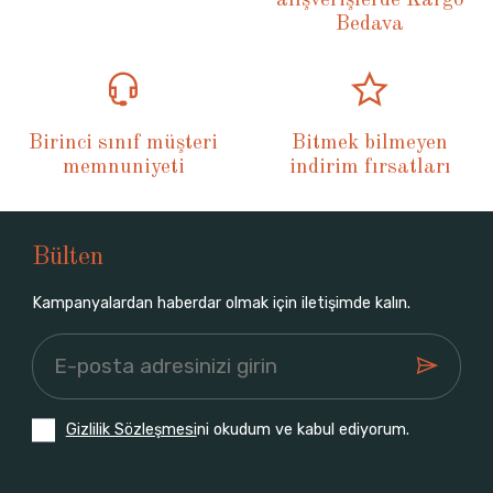
Bedava
Birinci sınıf müşteri
Bitmek bilmeyen
memnuniyeti
indirim fırsatları
Bülten
Kampanyalardan haberdar olmak için iletişimde kalın.
Gizlilik Sözleşmesi
ni okudum ve kabul ediyorum.