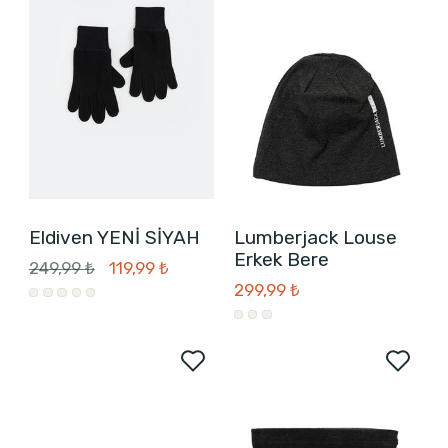
Eldiven YENİ SİYAH
Lumberjack Louse
Erkek Bere
249,99 ₺
119,99 ₺
299,99 ₺