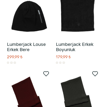
Lumberjack Louse
Lumberjack Erkek
Erkek Bere
Boyunluk
299,99 ₺
179,99 ₺