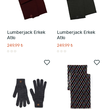
Lumberjack Erkek
Lumberjack Erkek
Atkı
Atkı
249,99 ₺
249,99 ₺