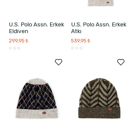
U.S. Polo Assn. Erkek
U.S. Polo Assn. Erkek
Eldiven
Atkı
299,95 ₺
539,95 ₺