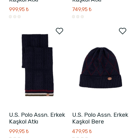
999,95 ₺
749,95 ₺
U.S. Polo Assn. Erkek
U.S. Polo Assn. Erkek
Kaşkol Atkı
Kaşkol Bere
999,95 ₺
479,95 ₺