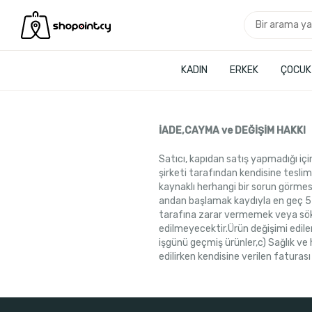
KADIN
ERKEK
ÇOCUK
İADE,CAYMA ve DEĞİŞİM HAKKI
Satıcı, kapıdan satış yapmadığı içi
şirketi tarafından kendisine teslim
kaynaklı herhangi bir sorun görmes
andan başlamak kaydıyla en geç 5 i
tarafına zarar vermemek veya sökm
edilmeyecektir.Ürün değişimi edile
işgünü geçmiş ürünler,c) Sağlık ve
edilirken kendisine verilen faturas