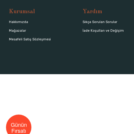
Kurumsal
Yardım
Hakkımızda
Sıkça Sorulan Sorular
Mağazalar
İade Koşulları ve Değişim
Mesafeli Satış Sözleşmesi
Günün
Fırsatı