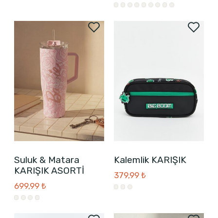
Suluk & Matara
Kalemlik KARIŞIK
KARIŞIK ASORTİ
379,99 ₺
699,99 ₺