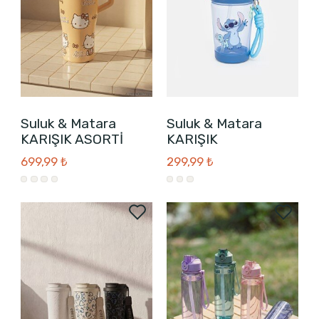
Suluk & Matara
Suluk & Matara
KARIŞIK ASORTİ
KARIŞIK
699,99 ₺
299,99 ₺