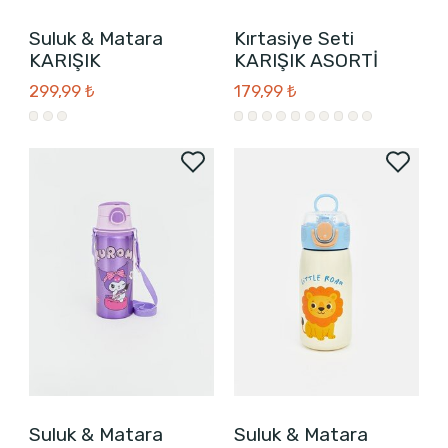
Suluk & Matara
Kırtasiye Seti
KARIŞIK
KARIŞIK ASORTİ
299,99 ₺
179,99 ₺
Suluk & Matara
Suluk & Matara