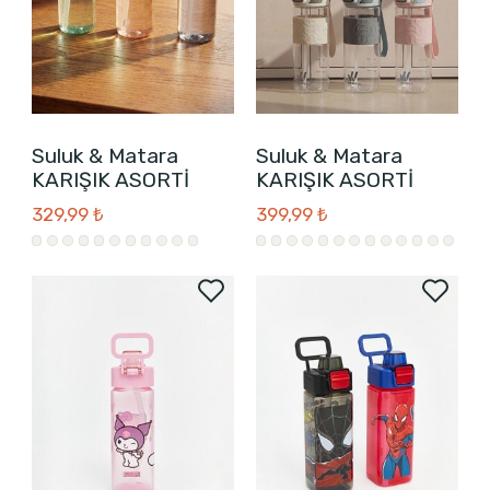
Suluk & Matara
Suluk & Matara
KARIŞIK ASORTİ
KARIŞIK ASORTİ
329,99 ₺
399,99 ₺