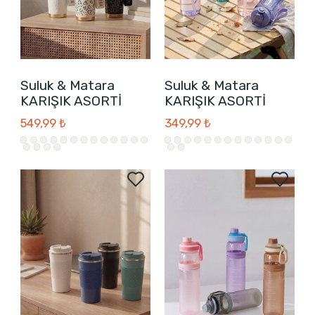
Suluk & Matara
Suluk & Matara
KARIŞIK ASORTİ
KARIŞIK ASORTİ
549,99 ₺
349,99 ₺