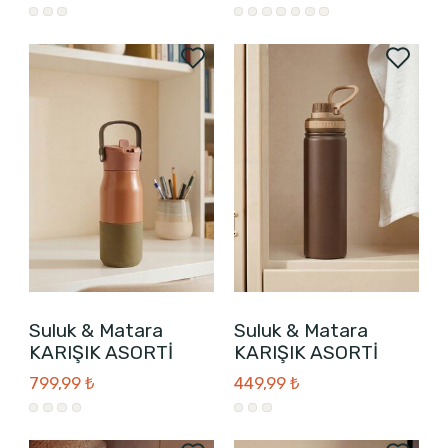
Suluk & Matara
Suluk & Matara
KARIŞIK ASORTİ
KARIŞIK ASORTİ
799,99 ₺
449,99 ₺