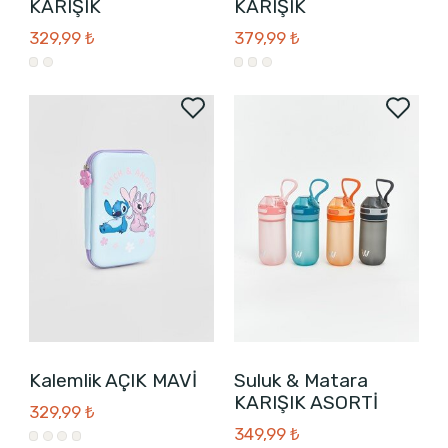
KARIŞIK
KARIŞIK
329,99 ₺
379,99 ₺
Kalemlik AÇIK MAVİ
Suluk & Matara
KARIŞIK ASORTİ
329,99 ₺
349,99 ₺