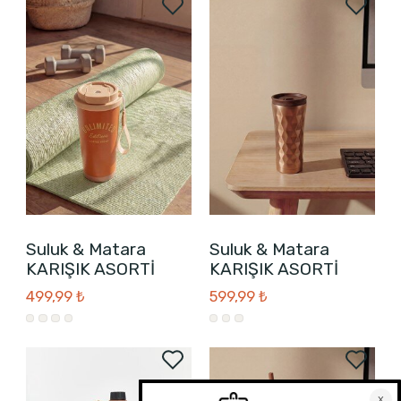
Suluk & Matara
Suluk & Matara
KARIŞIK ASORTİ
KARIŞIK ASORTİ
499,99 ₺
599,99 ₺