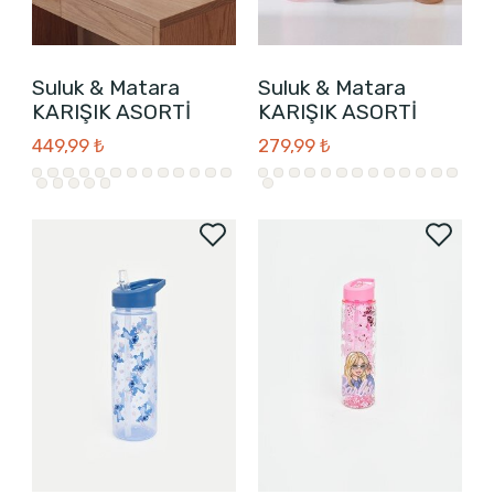
Suluk & Matara
Suluk & Matara
KARIŞIK ASORTİ
KARIŞIK ASORTİ
449,99 ₺
279,99 ₺