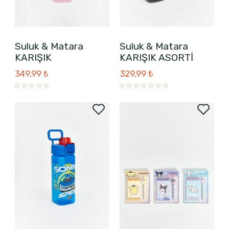
Suluk & Matara
Suluk & Matara
KARIŞIK
KARIŞIK ASORTİ
349,99 ₺
329,99 ₺