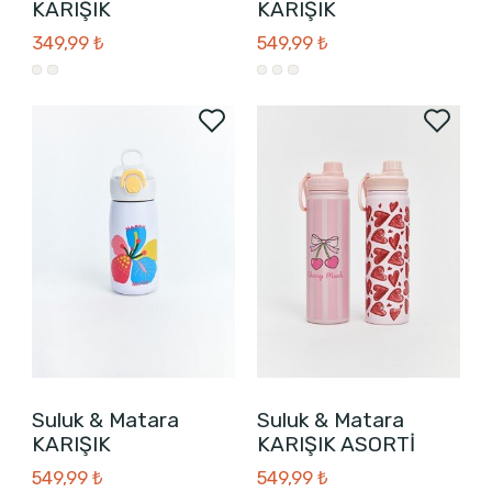
KARIŞIK
KARIŞIK
349,99 ₺
549,99 ₺
Suluk & Matara
Suluk & Matara
KARIŞIK
KARIŞIK ASORTİ
549,99 ₺
549,99 ₺