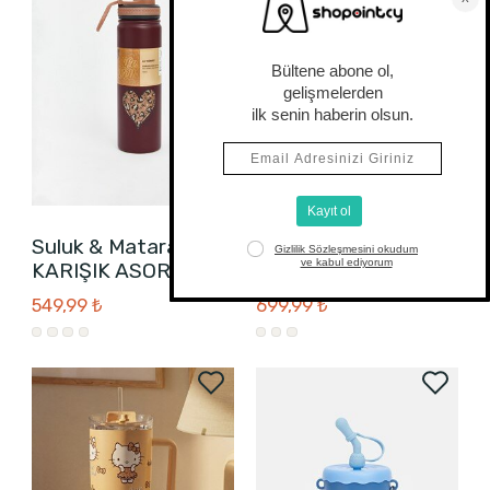
Suluk & Matara
Suluk & Matara
KARIŞIK ASORTİ
KARIŞIK ASORTİ
549,99 ₺
699,99 ₺