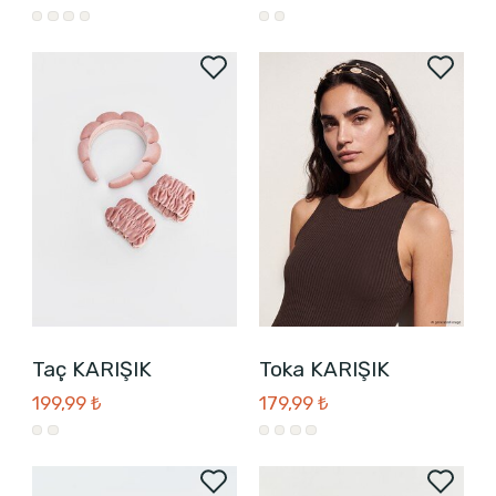
Taç KARIŞIK
Toka KARIŞIK
199,99 ₺
179,99 ₺