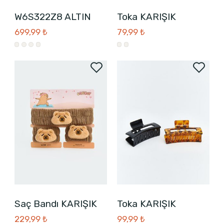
W6S322Z8 ALTIN
Toka KARIŞIK
699,99 ₺
79,99 ₺
Saç Bandı KARIŞIK
Toka KARIŞIK
229,99 ₺
99,99 ₺