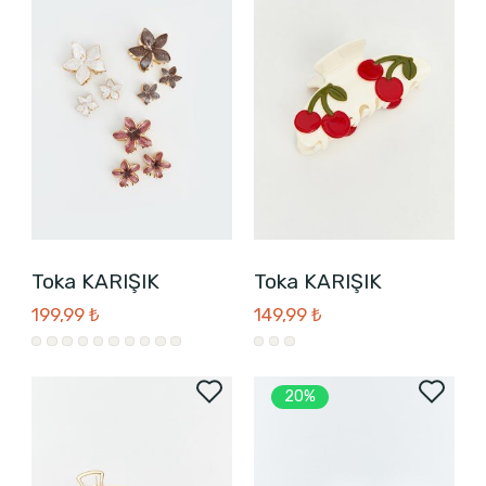
Toka KARIŞIK
Toka KARIŞIK
199,99 ₺
149,99 ₺
20%