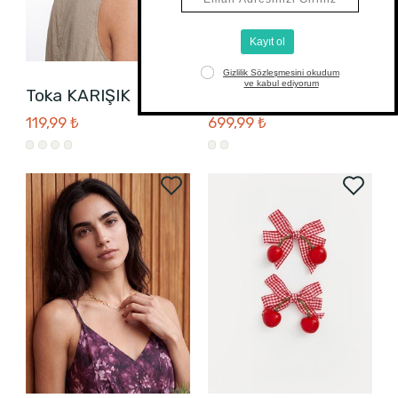
Toka KARIŞIK
W6S325Z8 ALTIN
119,99 ₺
699,99 ₺