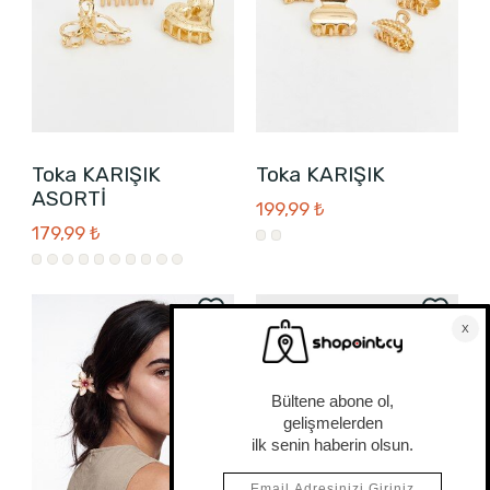
Toka KARIŞIK
Toka KARIŞIK
ASORTİ
199,99 ₺
179,99 ₺