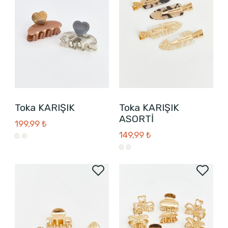
Toka KARIŞIK
Toka KARIŞIK
ASORTİ
199,99 ₺
149,99 ₺