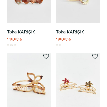
Toka KARIŞIK
Toka KARIŞIK
149,99 ₺
199,99 ₺