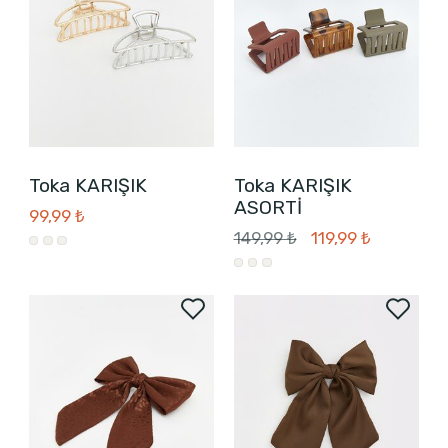
Toka KARIŞIK
Toka KARIŞIK
ASORTİ
99,99 ₺
149,99 ₺
119,99 ₺