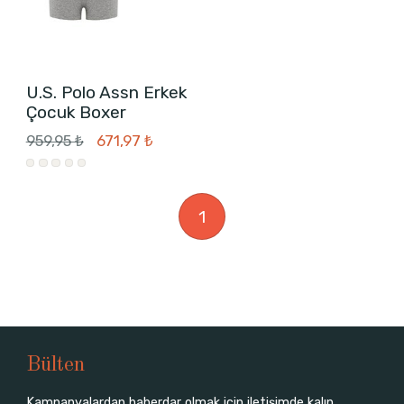
U.S. Polo Assn Erkek
Çocuk Boxer
959,95 ₺
671,97 ₺
1
Bülten
Kampanyalardan haberdar olmak için iletişimde kalın.