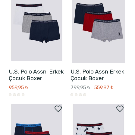
U.S. Polo Assn. Erkek
U.S. Polo Assn Erkek
Çocuk Boxer
Çocuk Boxer
959,95 ₺
799,95 ₺
559,97 ₺