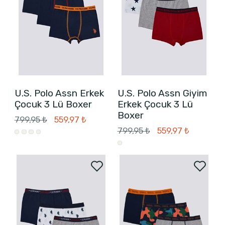
U.S. Polo Assn Erkek
U.S. Polo Assn Giyim
Çocuk 3 Lü Boxer
Erkek Çocuk 3 Lü
Boxer
799,95 ₺
559,97 ₺
799,95 ₺
559,97 ₺