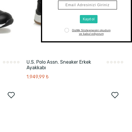
U.S. Polo Assn. Sneaker Erkek
Ayakkabı
1.949,99 ₺