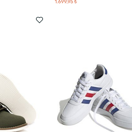
1.699,95 ₺