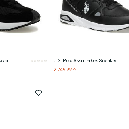
aker
U.S. Polo Assn. Erkek Sneaker
2.749,99 ₺