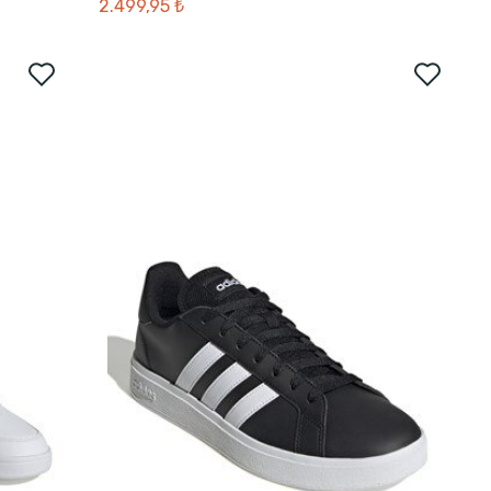
2.499,95 ₺