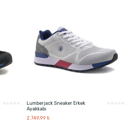
Lumberjack Sneaker Erkek
Ayakkabı
2.749,99 ₺