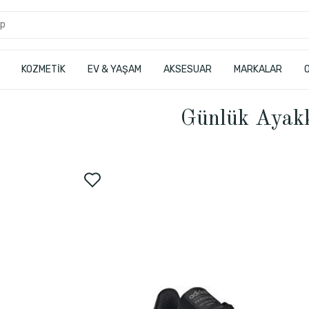
KOZMETİK
EV & YAŞAM
AKSESUAR
MARKALAR
Günlük Ayak