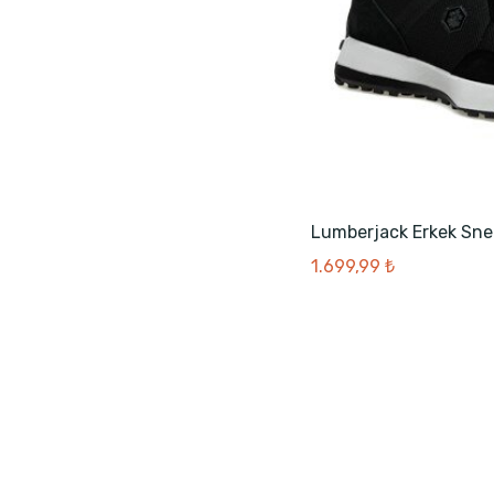
Lumberjack Erkek Sne
1.699,99 ₺