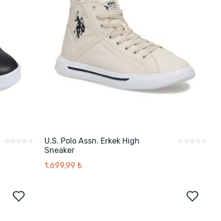
U.S. Polo Assn. Erkek High
Sneaker
1.699,99 ₺