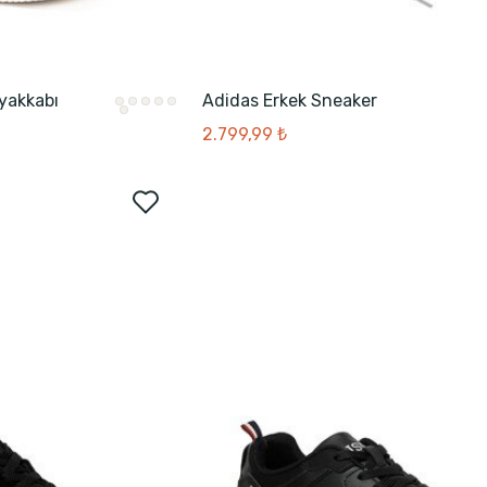
Ayakkabı
Adidas Erkek Sneaker
2.799,99 ₺