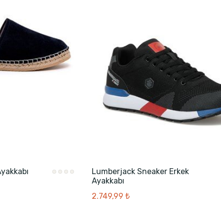
Ayakkabı
Lumberjack Sneaker Erkek
Ayakkabı
2.749,99 ₺