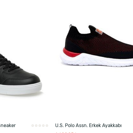
 Sneaker
U.S. Polo Assn. Erkek Ayakkabı