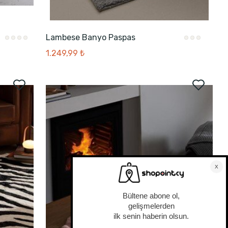
Lambese Banyo Paspas
1.249,99 ₺