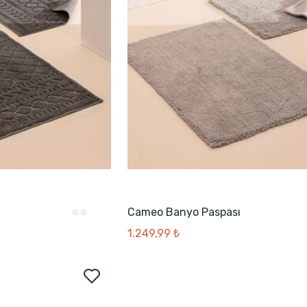
Cameo Banyo Paspası
1.249,99 ₺