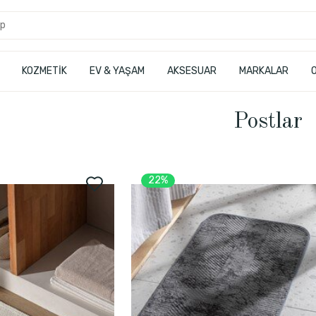
KOZMETİK
EV & YAŞAM
AKSESUAR
MARKALAR
Postlar
22%