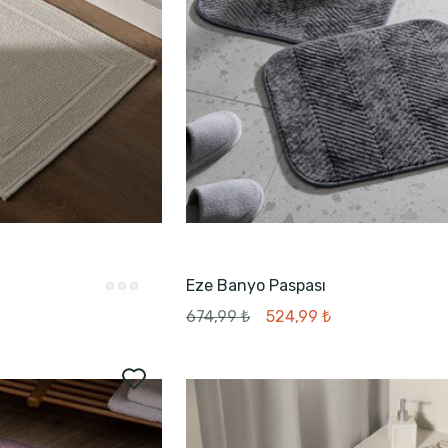
Eze Banyo Paspası
674,99 ₺
524,99 ₺