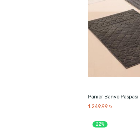
Panier Banyo Paspası
1.249,99 ₺
22%