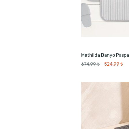
Mathilda Banyo Paspa
674,99 ₺
524,99 ₺