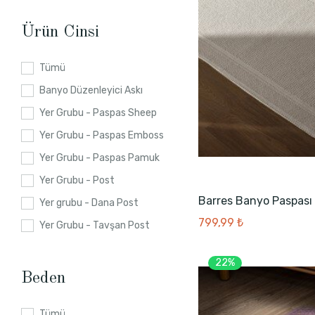
Ürün Cinsi
Tümü
Banyo Düzenleyici Askı
Yer Grubu - Paspas Sheep
Yer Grubu - Paspas Emboss
Yer Grubu - Paspas Pamuk
Yer Grubu - Post
Barres Banyo Paspası
Yer grubu - Dana Post
799,99 ₺
Yer Grubu - Tavşan Post
22%
Beden
Tümü