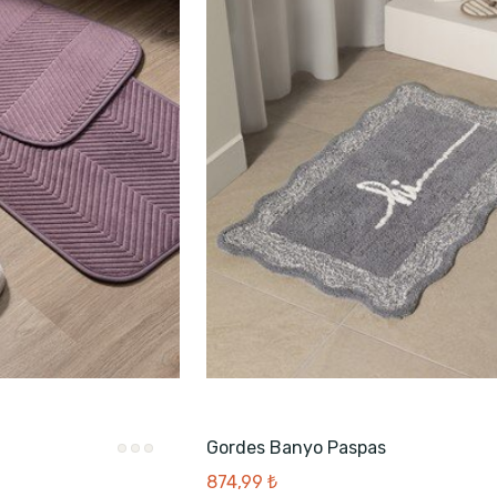
Gordes Banyo Paspas
874,99 ₺