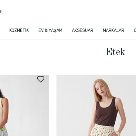
KOZMETİK
EV & YAŞAM
AKSESUAR
MARKALAR
Etek