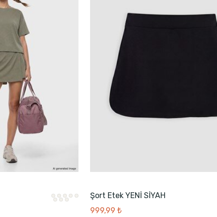
Şort Etek YENİ SİYAH
999,99 ₺