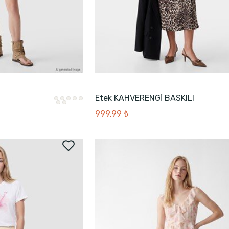
Etek KAHVERENGİ BASKILI
999,99 ₺