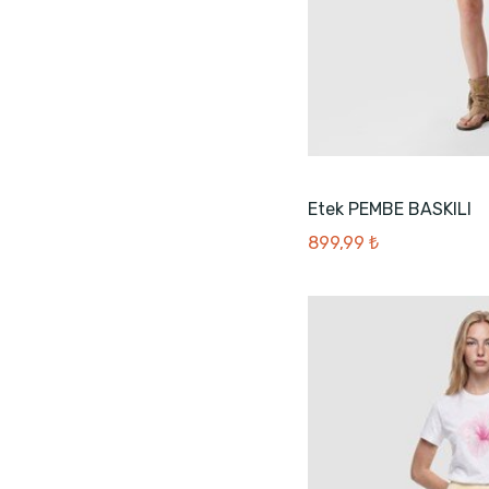
Etek PEMBE BASKILI
899,99 ₺