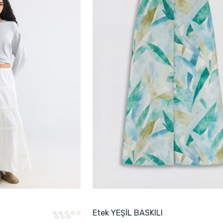
Etek YEŞİL BASKILI