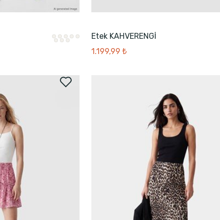
Etek KAHVERENGİ
1.199,99 ₺