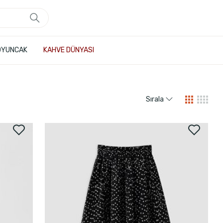
OYUNCAK
KAHVE DÜNYASI
Sırala