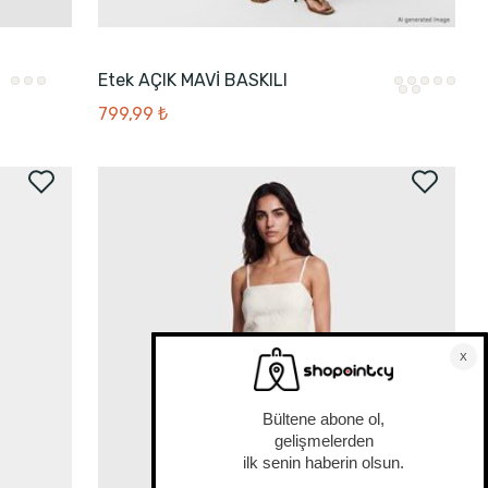
Etek AÇIK MAVİ BASKILI
799,99 ₺