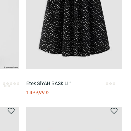
Etek SİYAH BASKILI 1
1.499,99 ₺