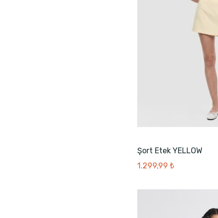
Şort Etek YELLOW
1.299,99 ₺