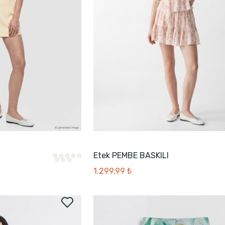
Etek PEMBE BASKILI
1.299,99 ₺