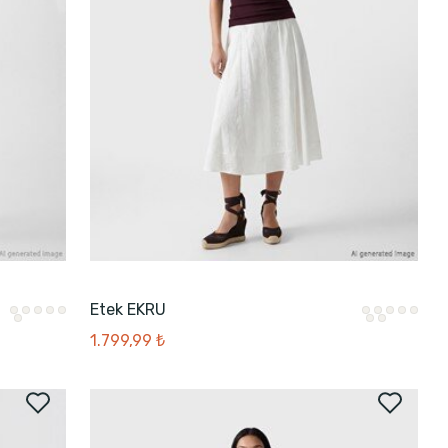
Etek EKRU
1.799,99 ₺