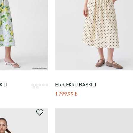
KILI
Etek EKRU BASKILI
1.799,99 ₺