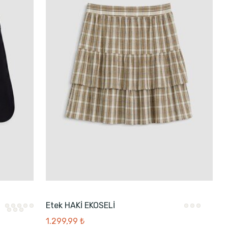
Etek HAKİ EKOSELİ
1.299,99 ₺