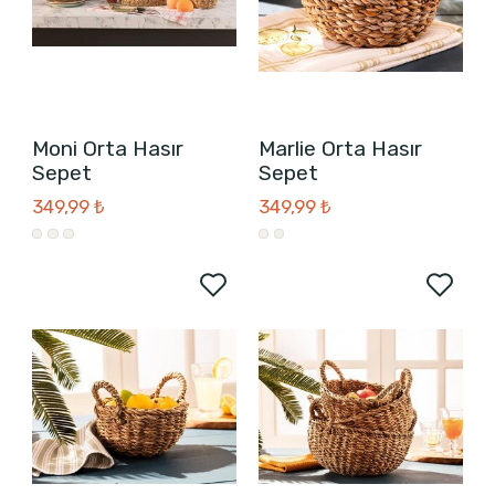
Moni Orta Hasır
Marlie Orta Hasır
Sepet
Sepet
349,99 ₺
349,99 ₺