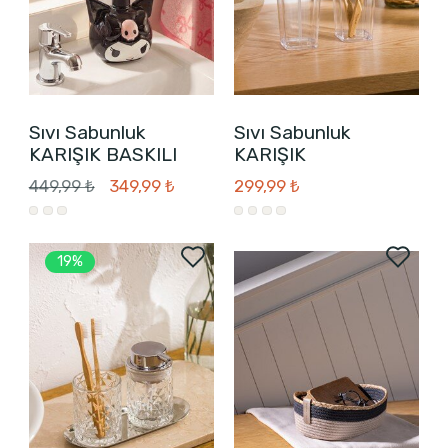
Sıvı Sabunluk
Sıvı Sabunluk
KARIŞIK BASKILI
KARIŞIK
449,99 ₺
349,99 ₺
299,99 ₺
19%