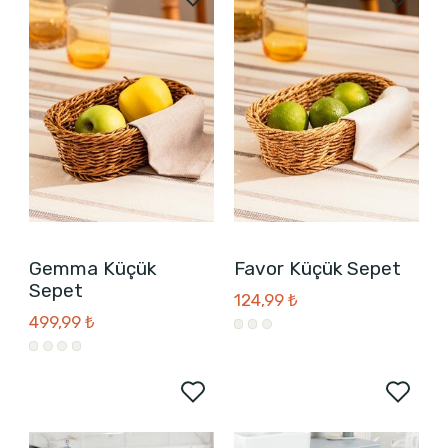
Gemma Küçük
Favor Küçük Sepet
Sepet
124,99 ₺
499,99 ₺