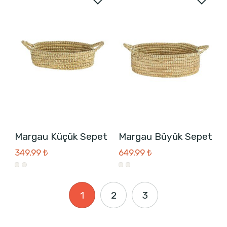
Margau Küçük Sepet
Margau Büyük Sepet
349,99 ₺
649,99 ₺
1
2
3