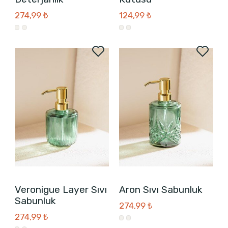
274,99 ₺
124,99 ₺
Veronigue Layer Sıvı
Aron Sıvı Sabunluk
Sabunluk
274,99 ₺
274,99 ₺