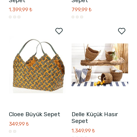
Sepet
Sepet
1.399,99 ₺
799,99 ₺
Cloee Büyük Sepet
Delle Küçük Hasır
Sepet
349,99 ₺
1.349,99 ₺