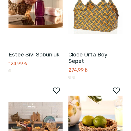
Estee Sıvı Sabunluk
Cloee Orta Boy
Sepet
124,99 ₺
274,99 ₺