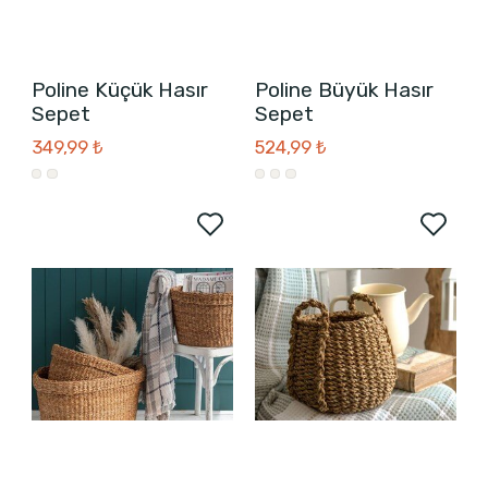
Poline Küçük Hasır
Poline Büyük Hasır
Sepet
Sepet
349,99 ₺
524,99 ₺