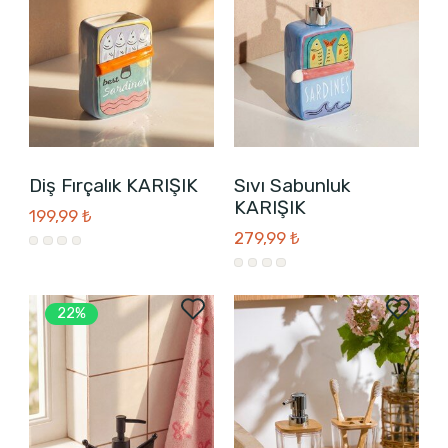
Diş Fırçalık KARIŞIK
Sıvı Sabunluk
KARIŞIK
199,99 ₺
279,99 ₺
22%