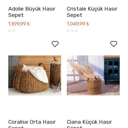
Adolie Büyük Hasır
Cristale Küçük Hasır
Sepet
Sepet
1.599,99 ₺
1.049,99 ₺
Coralise Orta Hasır
Ciana Küçük Hasır