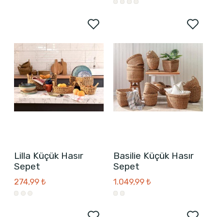
Lilla Küçük Hasır
Basilie Küçük Hasır
Sepet
Sepet
274,99 ₺
1.049,99 ₺