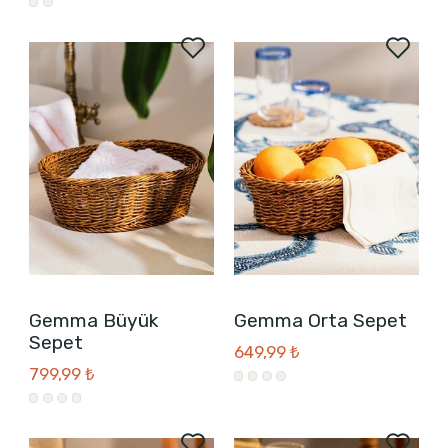
Gemma Büyük
Gemma Orta Sepet
Sepet
649,99 ₺
799,99 ₺