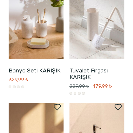
Banyo Seti KARIŞIK
Tuvalet Fırçası
KARIŞIK
329,99 ₺
229,99 ₺
179,99 ₺