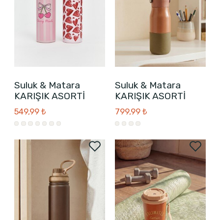
Suluk & Matara
Suluk & Matara
KARIŞIK ASORTİ
KARIŞIK ASORTİ
549,99 ₺
799,99 ₺