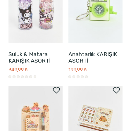
Suluk & Matara
Anahtarlık KARIŞIK
KARIŞIK ASORTİ
ASORTİ
349,99 ₺
199,99 ₺