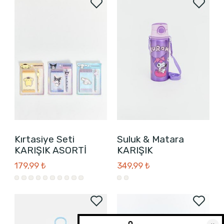
Kırtasiye Seti
Suluk & Matara
KARIŞIK ASORTİ
KARIŞIK
179,99 ₺
349,99 ₺