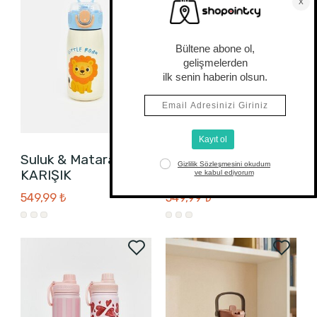
Suluk & Matara
Suluk & Matara
KARIŞIK
KARIŞIK
549,99 ₺
549,99 ₺