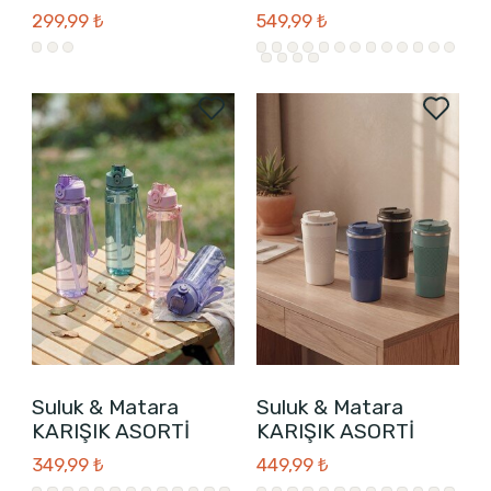
299,99 ₺
549,99 ₺
Suluk & Matara
Suluk & Matara
KARIŞIK ASORTİ
KARIŞIK ASORTİ
349,99 ₺
449,99 ₺