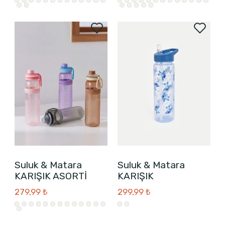
Suluk & Matara
Suluk & Matara
KARIŞIK ASORTİ
KARIŞIK
279,99 ₺
299,99 ₺