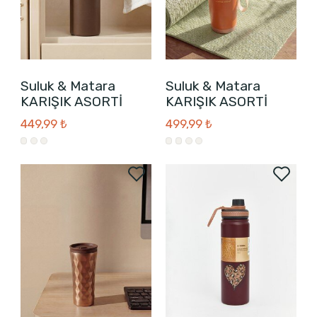
Suluk & Matara
Suluk & Matara
KARIŞIK ASORTİ
KARIŞIK ASORTİ
449,99 ₺
499,99 ₺