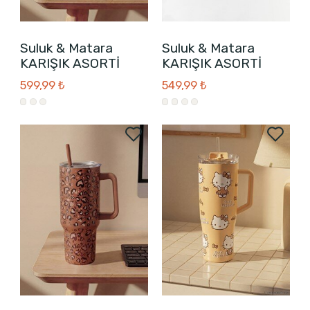
Suluk & Matara
Suluk & Matara
KARIŞIK ASORTİ
KARIŞIK ASORTİ
599,99 ₺
549,99 ₺