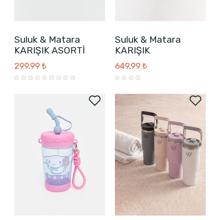
Suluk & Matara
Suluk & Matara
KARIŞIK ASORTİ
KARIŞIK
299,99 ₺
649,99 ₺