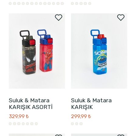
Suluk & Matara
Suluk & Matara
KARIŞIK ASORTİ
KARIŞIK
329,99 ₺
299,99 ₺