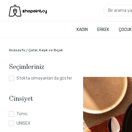
KADIN
ERKEK
ÇOCUK
Anasayfa
Çatal, Kaşık ve Bıçak
Seçimleriniz
Stokta olmayanları da göster
Cinsiyet
Tümü
UNISEX