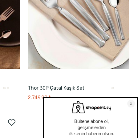
Thor 30P Çatal Kaşık Seti
2.749,99 ₺