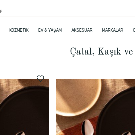
KOZMETİK
EV & YAŞAM
AKSESUAR
MARKALAR
Çatal, Kaşık ve