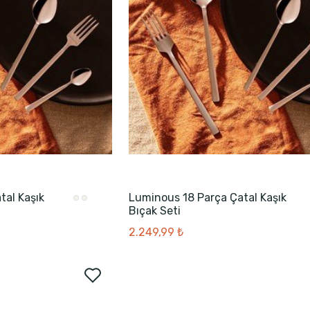
tal Kaşık
Luminous 18 Parça Çatal Kaşık
Bıçak Seti
2.249,99 ₺