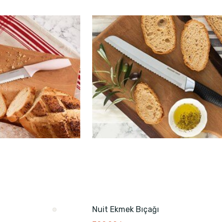
Nuit Ekmek Bıçağı