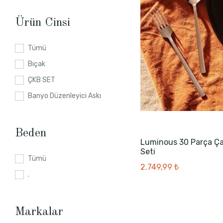
Ürün Cinsi
Tümü
Bıçak
ÇKB SET
Banyo Düzenleyici Askı
Beden
Luminous 30 Parça Ça
Seti
Tümü
2.749,99 ₺
.
Markalar