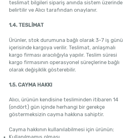
teslimat bilgileri sipariş anında sistem üzerinde
belirtilir ve Alıcı tarafından onaylanır.
1.4. TESLİMAT
Ürünler, stok durumuna bağlı olarak 3–7 iş günü
içerisinde kargoya verilir. Teslimat, anlaşmalı
kargo firması aracılığıyla yapılır. Teslim süresi
kargo firmasının operasyonel süreçlerine bağlı
olarak değişiklik gösterebilir.
1.5. CAYMA HAKKI
Alıcı, ürünün kendisine tesliminden itibaren 14
(ondört) gün içinde herhangi bir gerekçe
göstermeksizin cayma hakkına sahiptir.
Cayma hakkının kullanılabilmesi için ürünün;
Kullanılmamış olması,