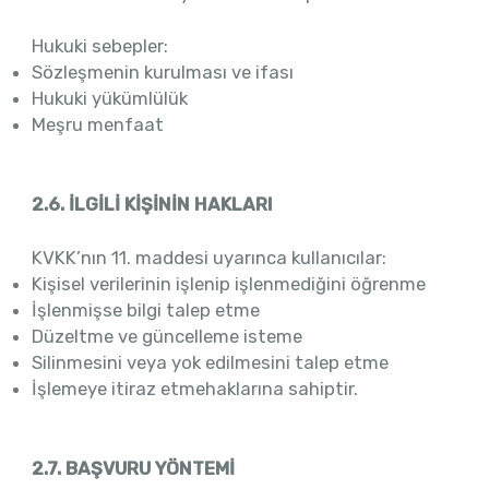
Hukuki sebepler:
Sözleşmenin kurulması ve ifası
Hukuki yükümlülük
Meşru menfaat
2.6. İLGİLİ KİŞİNİN HAKLARI
KVKK’nın 11. maddesi uyarınca kullanıcılar:
Kişisel verilerinin işlenip işlenmediğini öğrenme
İşlenmişse bilgi talep etme
Düzeltme ve güncelleme isteme
Silinmesini veya yok edilmesini talep etme
İşlemeye itiraz etmehaklarına sahiptir.
2.7. BAŞVURU YÖNTEMİ