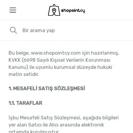
Bu belge, www.shopointcy.com için hazırlanmış,
KVKK (6698 Sayılı Kişisel Verilerin Korunması
Kanunu) ile uyumlu kurumsal düzeyde hukuki
metin setidir.
1. MESAFELİ SATIŞ SÖZLEŞMESİ
1.1. TARAFLAR
İşbu Mesafeli Satış Sözleşmesi, aşağıda bilgileri
yer alan Satıcı ile Alıcı arasında elektronik
ortamda kurulmuştur.