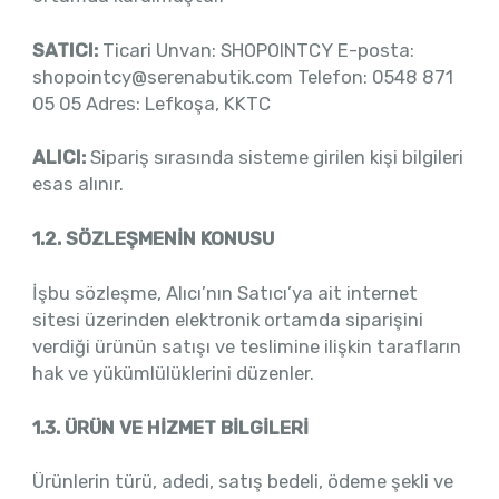
SATICI:
Ticari Unvan: SHOPOINTCY E-posta:
shopointcy@serenabutik.com Telefon: 0548 871
05 05 Adres: Lefkoşa, KKTC
ALICI:
Sipariş sırasında sisteme girilen kişi bilgileri
esas alınır.
1.2. SÖZLEŞMENİN KONUSU
İşbu sözleşme, Alıcı’nın Satıcı’ya ait internet
sitesi üzerinden elektronik ortamda siparişini
verdiği ürünün satışı ve teslimine ilişkin tarafların
hak ve yükümlülüklerini düzenler.
1.3. ÜRÜN VE HİZMET BİLGİLERİ
Ürünlerin türü, adedi, satış bedeli, ödeme şekli ve