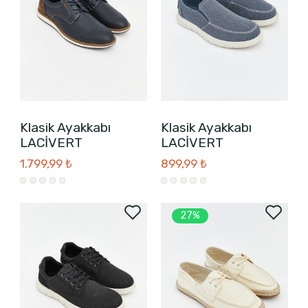
Klasik Ayakkabı
Klasik Ayakkabı
LACİVERT
LACİVERT
1.799,99 ₺
899,99 ₺
27%