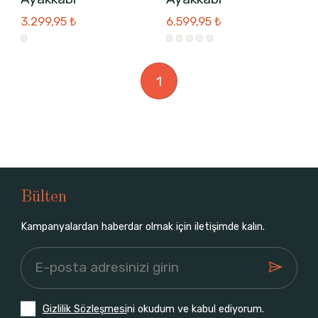
3.299,95 ₺
6.599,95 ₺
1
Bülten
Kampanyalardan haberdar olmak için iletişimde kalın.
Gizlilik Sözleşmesi
ni okudum ve kabul ediyorum.