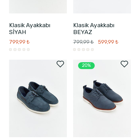
Klasik Ayakkabı
Klasik Ayakkabı
SİYAH
BEYAZ
799,99 ₺
799,99 ₺
599,99 ₺
20%