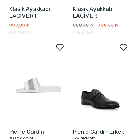
Klasik Ayakkabı
Klasik Ayakkabı
LACİVERT
LACİVERT
999,99 ₺
999,99 ₺
799,99 ₺
Pıerre Cardın
Pierre Cardin Erkek
Ayakkabı
Ayakkabı