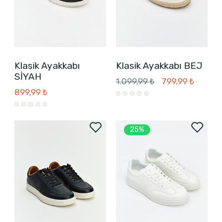
Klasik Ayakkabı
Klasik Ayakkabı BEJ
SİYAH
1.099,99 ₺
799,99 ₺
899,99 ₺
25%