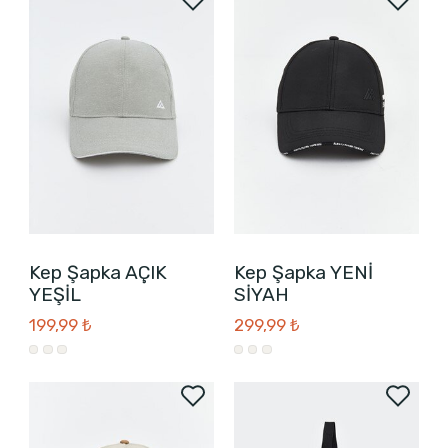
Kep Şapka AÇIK
Kep Şapka YENİ
YEŞİL
SİYAH
199,99 ₺
299,99 ₺