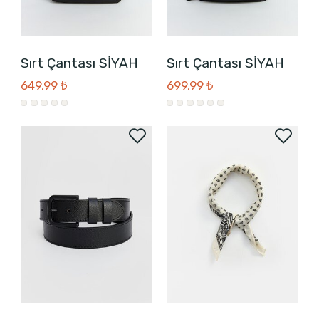
Sırt Çantası SİYAH
Sırt Çantası SİYAH
649,99 ₺
699,99 ₺