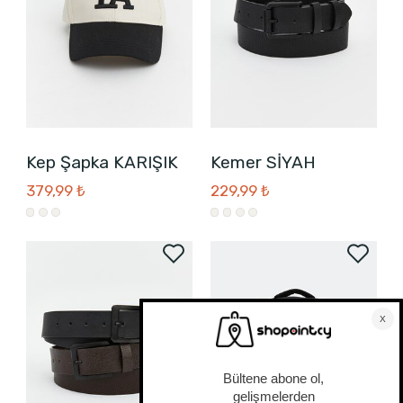
Kep Şapka KARIŞIK
Kemer SİYAH
379,99 ₺
229,99 ₺