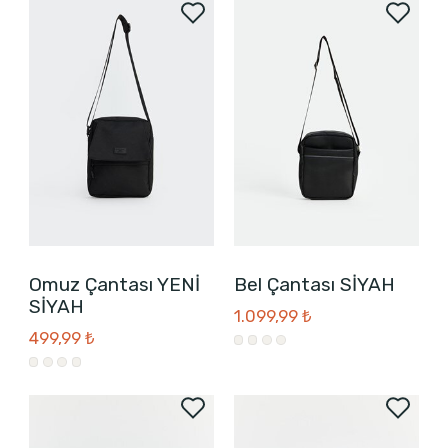
Omuz Çantası YENİ
Bel Çantası SİYAH
SİYAH
1.099,99 ₺
499,99 ₺