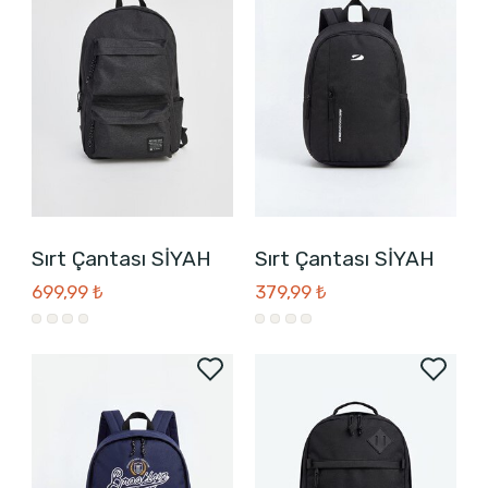
Sırt Çantası SİYAH
Sırt Çantası SİYAH
699,99 ₺
379,99 ₺