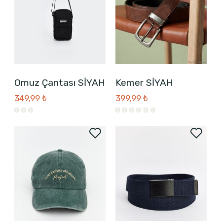
Omuz Çantası SİYAH
Kemer SİYAH
349,99 ₺
399,99 ₺