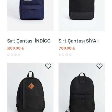
Sırt Çantası İNDİGO
Sırt Çantası SİYAH
899,99 ₺
799,99 ₺