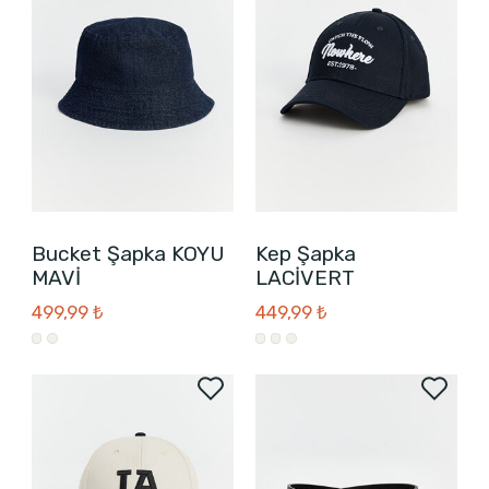
Bucket Şapka KOYU
Kep Şapka
MAVİ
LACİVERT
499,99 ₺
449,99 ₺