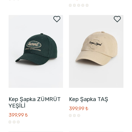
Kep Şapka ZÜMRÜT
Kep Şapka TAŞ
YEŞİLİ
399,99 ₺
399,99 ₺