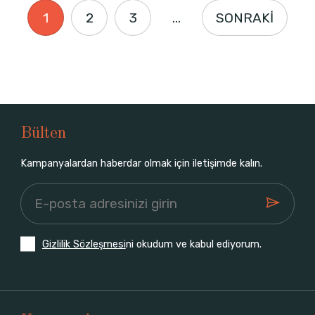
1
2
3
...
SONRAKİ
Bülten
Kampanyalardan haberdar olmak için iletişimde kalın.
Gizlilik Sözleşmesi
ni okudum ve kabul ediyorum.