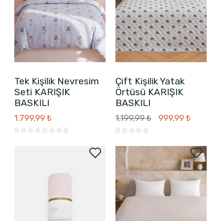
Tek Kişilik Nevresim
Çift Kişilik Yatak
Seti KARIŞIK
Örtüsü KARIŞIK
BASKILI
BASKILI
1.799,99 ₺
1.199,99 ₺
999,99 ₺