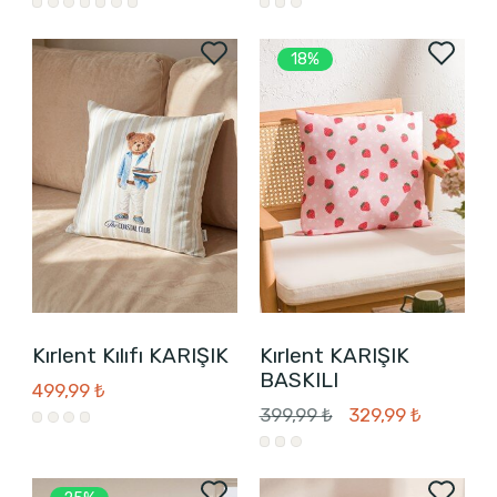
18%
Kırlent Kılıfı KARIŞIK
Kırlent KARIŞIK
BASKILI
499,99 ₺
399,99 ₺
329,99 ₺