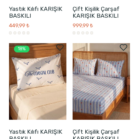
Yastık Kılıfı KARIŞIK
Çift Kişilik Çarşaf
BASKILI
KARIŞIK BASKILI
449,99 ₺
999,99 ₺
18%
Yastık Kılıfı KARIŞIK
Çift Kişilik Çarşaf
BASKILI
KARIŞIK BASKILI