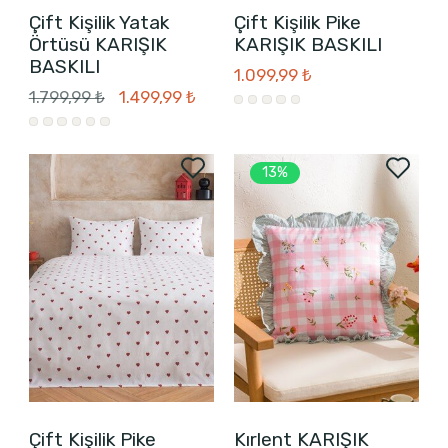
Çift Kişilik Yatak
Çift Kişilik Pike
Örtüsü KARIŞIK
KARIŞIK BASKILI
BASKILI
1.099,99 ₺
1.799,99 ₺
1.499,99 ₺
13%
Çift Kişilik Pike
Kırlent KARIŞIK