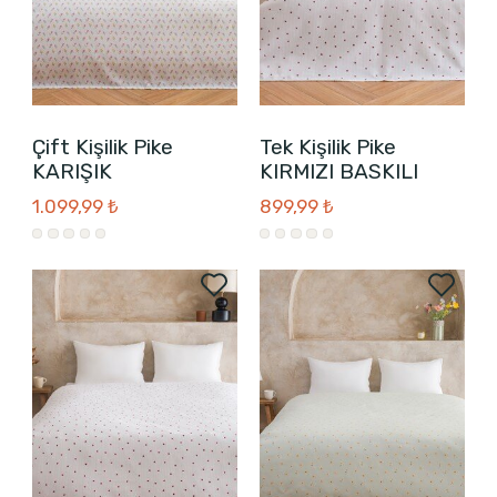
Çift Kişilik Pike
Tek Kişilik Pike
KARIŞIK
KIRMIZI BASKILI
1.099,99 ₺
899,99 ₺