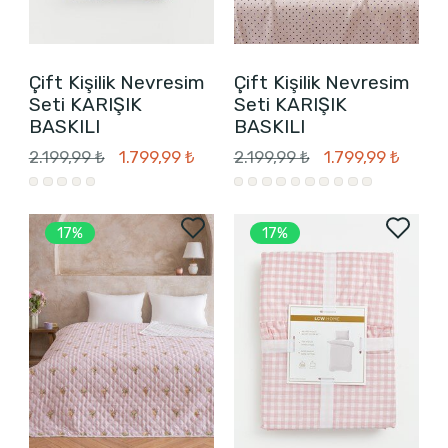
Çift Kişilik Nevresim
Çift Kişilik Nevresim
Seti KARIŞIK
Seti KARIŞIK
BASKILI
BASKILI
2.199,99 ₺
1.799,99 ₺
2.199,99 ₺
1.799,99 ₺
17%
17%