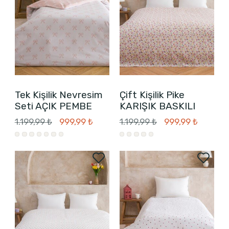
Tek Kişilik Nevresim
Çift Kişilik Pike
Seti AÇIK PEMBE
KARIŞIK BASKILI
1.199,99 ₺
999,99 ₺
1.199,99 ₺
999,99 ₺