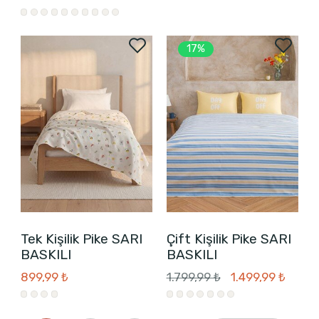
17%
Tek Kişilik Pike SARI
Çift Kişilik Pike SARI
BASKILI
BASKILI
899,99 ₺
1.799,99 ₺
1.499,99 ₺