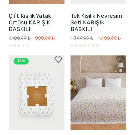
Çift Kişilik Yatak
Tek Kişilik Nevresim
Örtüsü KARIŞIK
Seti KARIŞIK
BASKILI
BASKILI
1.199,99 ₺
999,99 ₺
1.799,99 ₺
1.499,99 ₺
17%