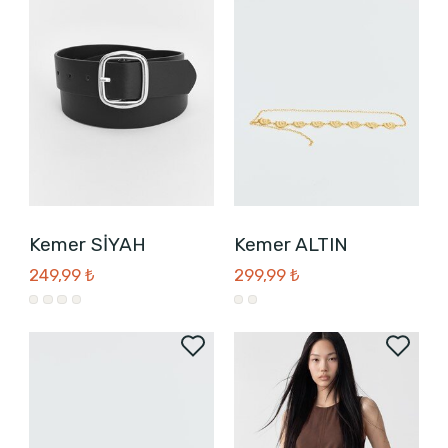
Kemer SİYAH
Kemer ALTIN
249,99 ₺
299,99 ₺