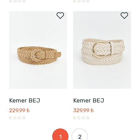
Kemer BEJ
Kemer BEJ
229,99 ₺
329,99 ₺
1
2