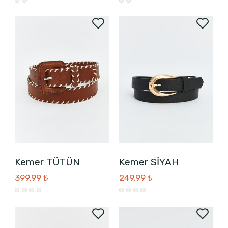
Kemer TÜTÜN
Kemer SİYAH
399,99 ₺
249,99 ₺