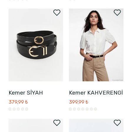
Kemer SİYAH
Kemer KAHVERENGİ
379,99 ₺
399,99 ₺