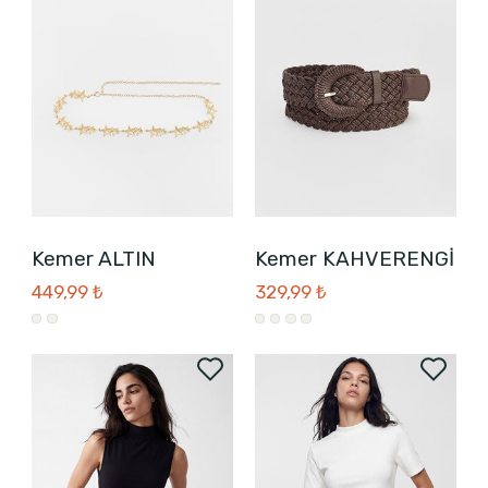
Kemer ALTIN
Kemer KAHVERENGİ
449,99 ₺
329,99 ₺