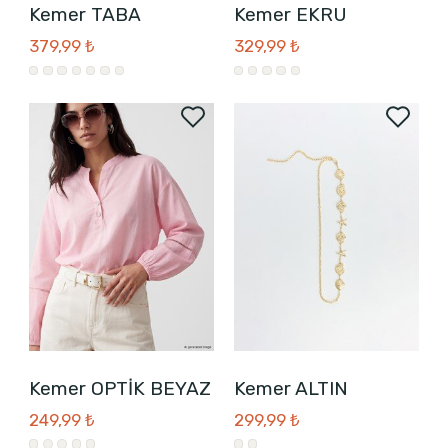
Kemer TABA
Kemer EKRU
379,99 ₺
329,99 ₺
Kemer OPTİK BEYAZ
Kemer ALTIN
249,99 ₺
299,99 ₺