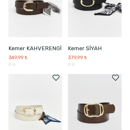
Kemer KAHVERENGİ
Kemer SİYAH
349,99 ₺
379,99 ₺