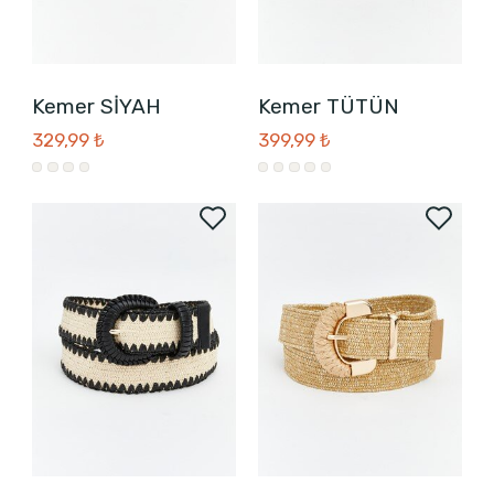
Kemer SİYAH
Kemer TÜTÜN
329,99 ₺
399,99 ₺