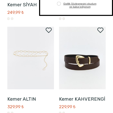
Kemer SİYAH
Kemer EKRU
249,99 ₺
229,99 ₺
Kemer ALTIN
Kemer KAHVERENGİ
329,99 ₺
229,99 ₺