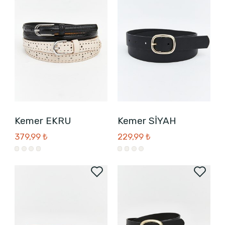
Kemer EKRU
Kemer SİYAH
379,99 ₺
229,99 ₺