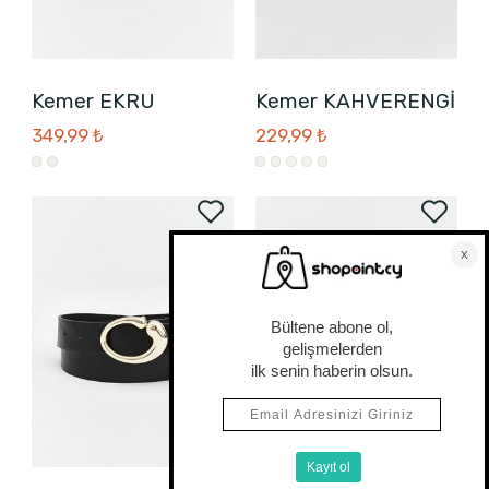
Kemer EKRU
Kemer KAHVERENGİ
349,99 ₺
229,99 ₺