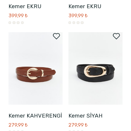
Kemer EKRU
Kemer EKRU
399,99 ₺
399,99 ₺
Kemer KAHVERENGİ
Kemer SİYAH
279,99 ₺
279,99 ₺