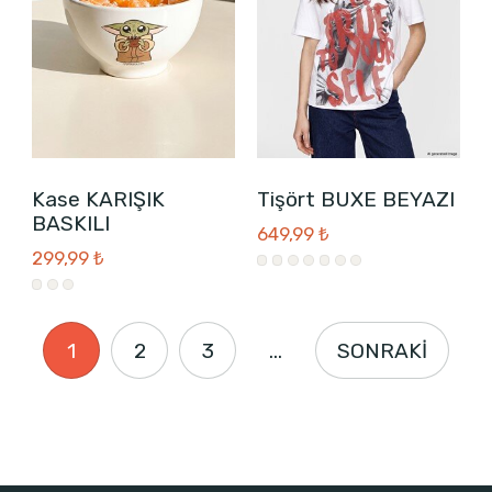
Kase KARIŞIK
Tişört BUXE BEYAZI
BASKILI
649,99 ₺
299,99 ₺
1
2
3
...
SONRAKİ