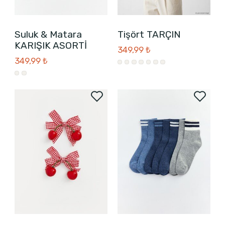
Suluk & Matara
Tişört TARÇIN
KARIŞIK ASORTİ
349,99 ₺
349,99 ₺