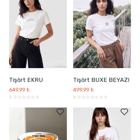
Tişört EKRU
Tişört BUXE BEYAZI
649,99 ₺
499,99 ₺