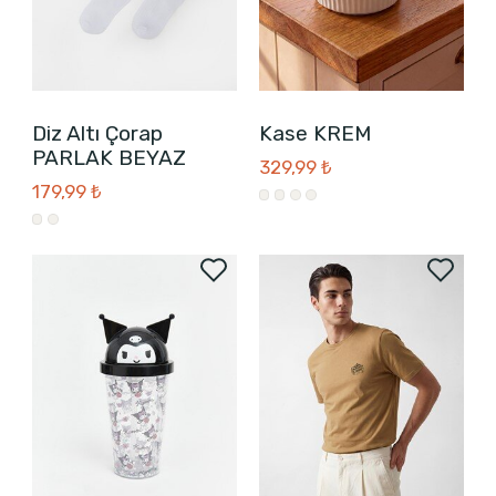
Diz Altı Çorap
Kase KREM
PARLAK BEYAZ
329,99 ₺
179,99 ₺