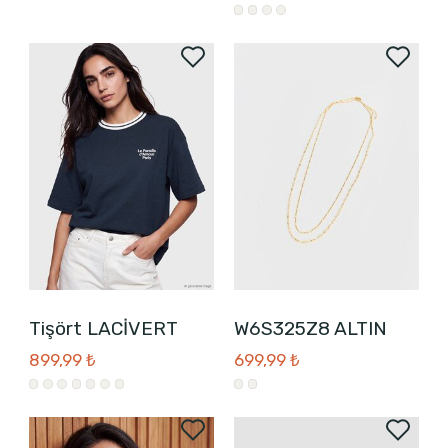
Tişört LACİVERT
W6S325Z8 ALTIN
899,99 ₺
699,99 ₺