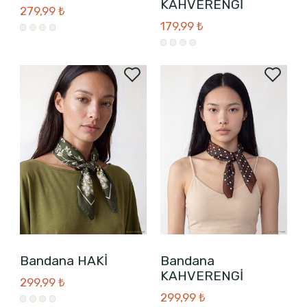
KAHVERENGİ
279,99 ₺
179,99 ₺
Bandana HAKİ
Bandana
KAHVERENGİ
299,99 ₺
299,99 ₺