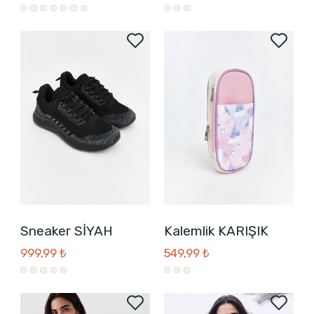
Sneaker SİYAH
Kalemlik KARIŞIK
999,99 ₺
549,99 ₺