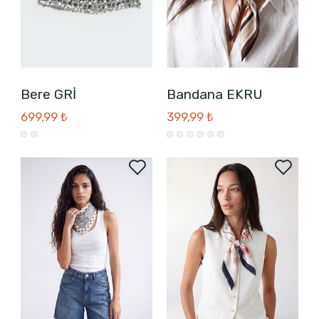
Bere GRİ
Bandana EKRU
699,99 ₺
399,99 ₺