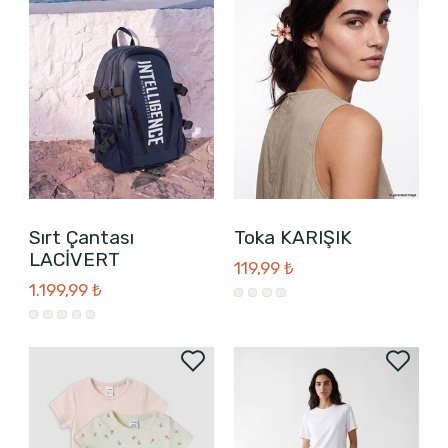
Sırt Çantası
Toka KARIŞIK
LACİVERT
119,99 ₺
1.199,99 ₺