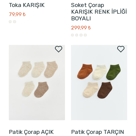
Toka KARIŞIK
Soket Çorap
KARIŞIK RENK İPLİĞİ
79,99 ₺
BOYALI
299,99 ₺
Patik Çorap AÇIK
Patik Çorap TARÇIN