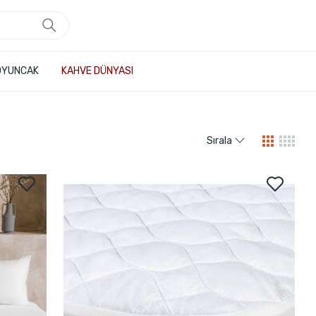
OYUNCAK
KAHVE DÜNYASI
Sırala