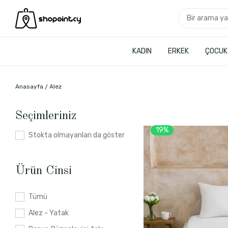
KADIN
ERKEK
ÇOCUK
Anasayfa
Alez
Seçimleriniz
19%
Stokta olmayanları da göster
Ürün Cinsi
Tümü
Alez - Yatak