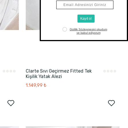
Clarte Sıvı Geçirmez Fitted Tek
Kişilik Yatak Alezi
1.149,99 ₺