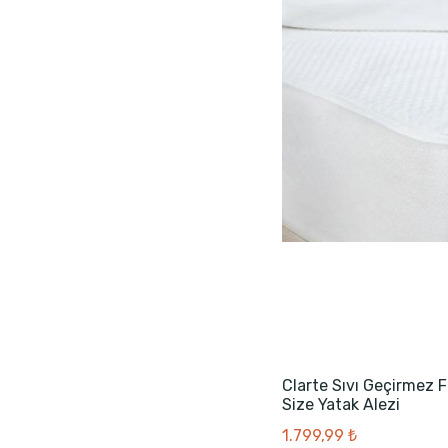
Clarte Sıvı Geçirmez F
Size Yatak Alezi
1.799,99 ₺