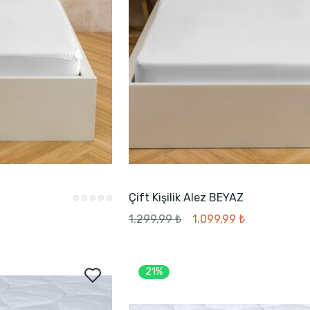
Çift Kişilik Alez BEYAZ
1.299,99 ₺
1.099,99 ₺
21%