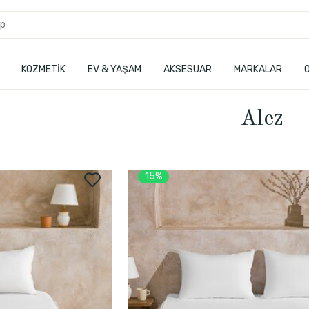
KOZMETİK
EV & YAŞAM
AKSESUAR
MARKALAR
Alez
15%