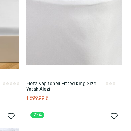
Eleta Kapitoneli Fitted King Size
Yatak Alezi
1.599,99 ₺
22%