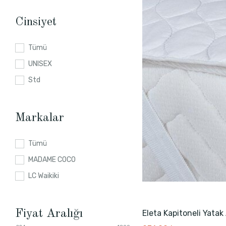
Cinsiyet
Tümü
UNISEX
Std
Markalar
Tümü
MADAME COCO
LC Waikiki
Fiyat Aralığı
Eleta Kapitoneli Yatak 