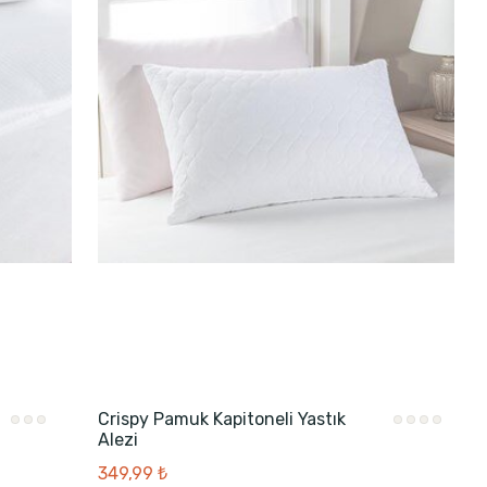
Crispy Pamuk Kapitoneli Yastık
Alezi
349,99 ₺