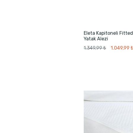
Eleta Kapitoneli Fitted 
Yatak Alezi
1.349,99 ₺
1.049,99 