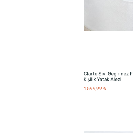
Clarte Sıvı Geçirmez F
Kişilik Yatak Alezi
1.599,99 ₺