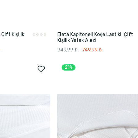
Çift Kişilik
Eleta Kapitoneli Köşe Lastikli Çift
Kişilik Yatak Alezi
₺
949,99 ₺
749,99 ₺
21%