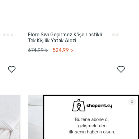
Flore Sıvı Geçirmez Köşe Lastikli
Tek Kişilik Yatak Alezi
674,99 ₺
524,99 ₺