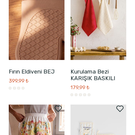
Fırın Eldiveni BEJ
Kurulama Bezi
KARIŞIK BASKILI
399,99 ₺
179,99 ₺