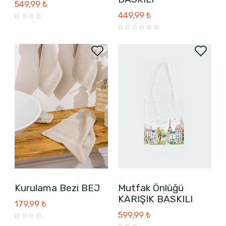
549,99 ₺
449,99 ₺
Kurulama Bezi BEJ
Mutfak Önlüğü
KARIŞIK BASKILI
179,99 ₺
599,99 ₺