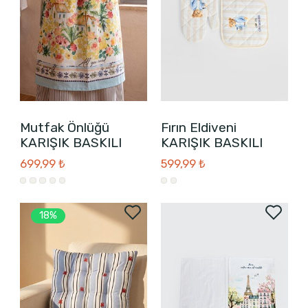
Mutfak Önlüğü
Fırın Eldiveni
KARIŞIK BASKILI
KARIŞIK BASKILI
699,99 ₺
599,99 ₺
18%