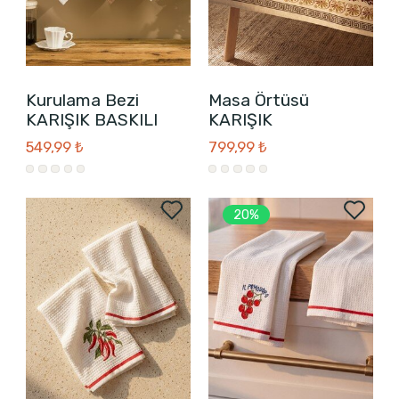
Kurulama Bezi
Masa Örtüsü
KARIŞIK BASKILI
KARIŞIK
549,99 ₺
799,99 ₺
20%