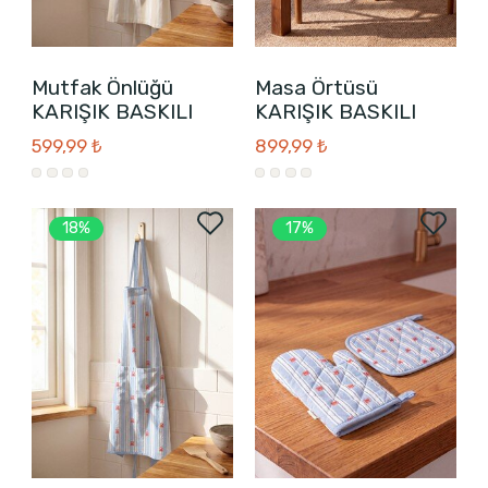
Mutfak Önlüğü
Masa Örtüsü
KARIŞIK BASKILI
KARIŞIK BASKILI
599,99 ₺
899,99 ₺
18%
17%