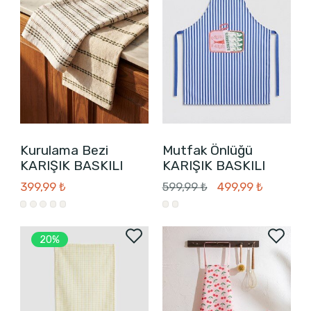
Kurulama Bezi
Mutfak Önlüğü
KARIŞIK BASKILI
KARIŞIK BASKILI
399,99 ₺
599,99 ₺
499,99 ₺
20%