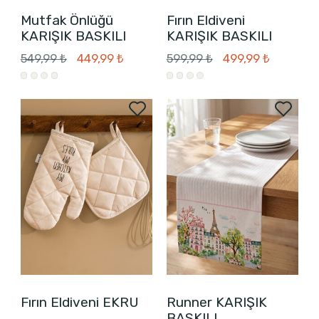
Mutfak Önlüğü
Fırın Eldiveni
KARIŞIK BASKILI
KARIŞIK BASKILI
549,99 ₺
449,99 ₺
599,99 ₺
499,99 ₺
Fırın Eldiveni EKRU
Runner KARIŞIK
BASKILI