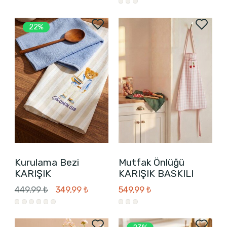
22%
Kurulama Bezi
Mutfak Önlüğü
KARIŞIK
KARIŞIK BASKILI
449,99 ₺
349,99 ₺
549,99 ₺