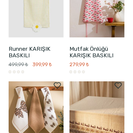
Runner KARIŞIK
Mutfak Önlüğü
BASKILI
KARIŞIK BASKILI
499,99 ₺
399,99 ₺
279,99 ₺