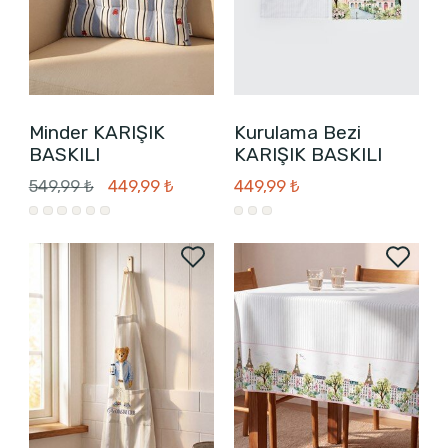
Minder KARIŞIK
Kurulama Bezi
BASKILI
KARIŞIK BASKILI
549,99 ₺
449,99 ₺
449,99 ₺