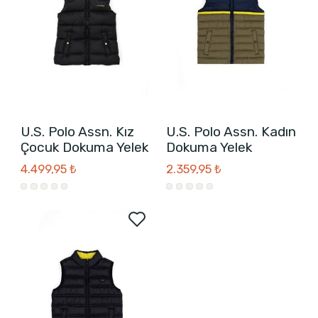
U.S. Polo Assn. Kız
U.S. Polo Assn. Kadın
Çocuk Dokuma Yelek
Dokuma Yelek
4.499,95 ₺
2.359,95 ₺