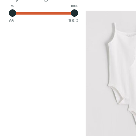
69
1000
69
1000