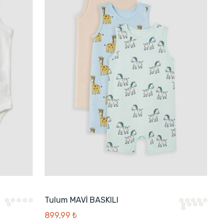
Tulum MAVİ BASKILI
899,99 ₺