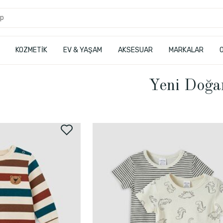
KOZMETİK
EV & YAŞAM
AKSESUAR
MARKALAR
Yeni Doğa