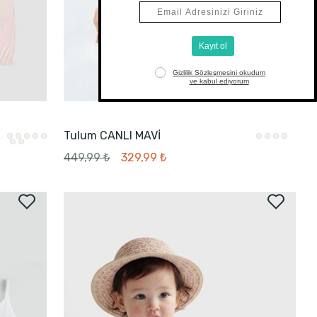
Tulum CANLI MAVİ
449,99 ₺
329,99 ₺