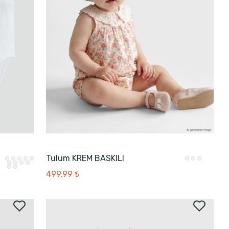
Tulum KREM BASKILI
499,99 ₺