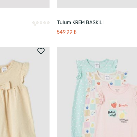
Tulum KREM BASKILI
549,99 ₺