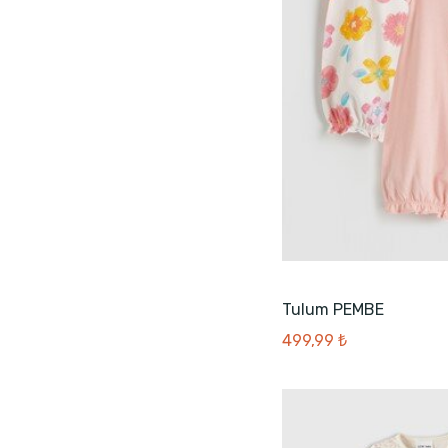
Tulum PEMBE
499,99 ₺