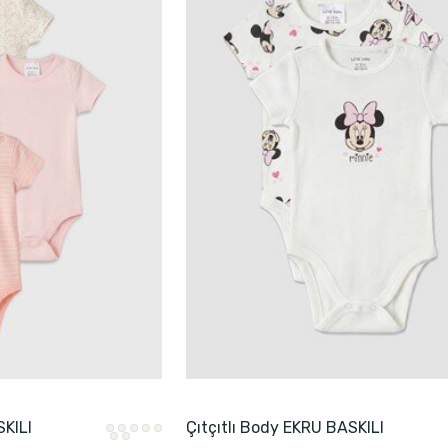
SKILI
Çıtçıtlı Body EKRU BASKILI