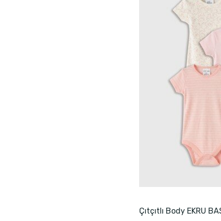
Çıtçıtlı Body EKRU BA