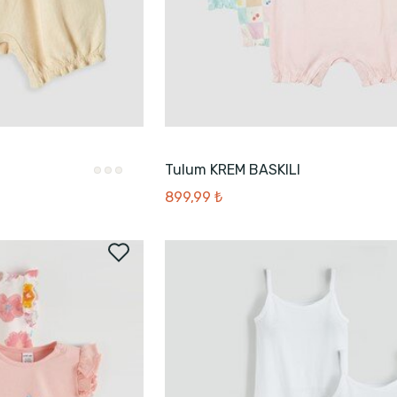
Tulum KREM BASKILI
899,99 ₺