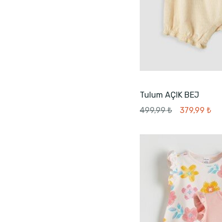
Tulum AÇIK BEJ
499,99 ₺
379,99 ₺