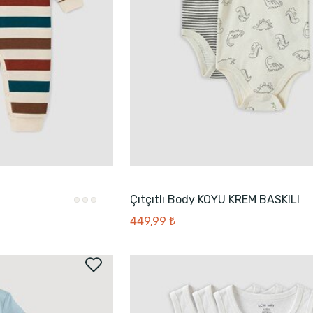
Çıtçıtlı Body KOYU KREM BASKILI
449,99 ₺