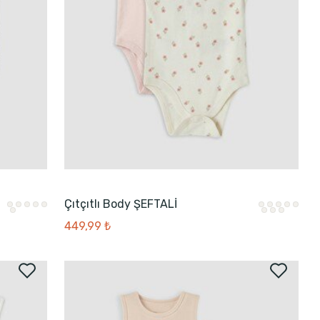
Çıtçıtlı Body ŞEFTALİ
449,99 ₺