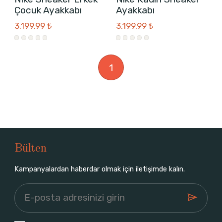
Çocuk Ayakkabı
Ayakkabı
3.199,99 ₺
3.199,99 ₺
1
Bülten
Kampanyalardan haberdar olmak için iletişimde kalın.