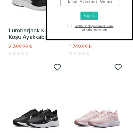
Lumberjack Kadın
Adidas Kadın Koşu
Koşu Ayakkabısı
Ayakkabısı
2.399,99 ₺
1.749,99 ₺