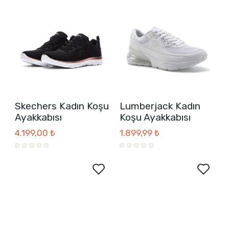
Skechers Kadın Koşu
Lumberjack Kadın
Ayakkabısı
Koşu Ayakkabısı
4.199,00 ₺
1.899,99 ₺