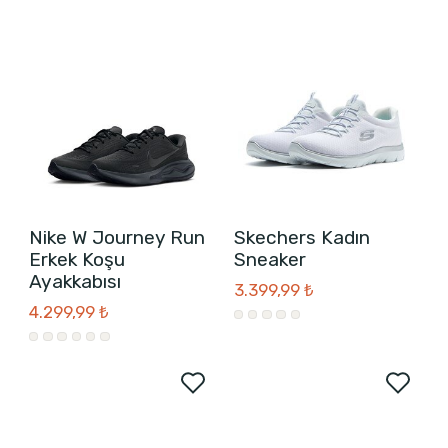
Nike W Journey Run
Skechers Kadın
Erkek Koşu
Sneaker
Ayakkabısı
3.399,99 ₺
4.299,99 ₺