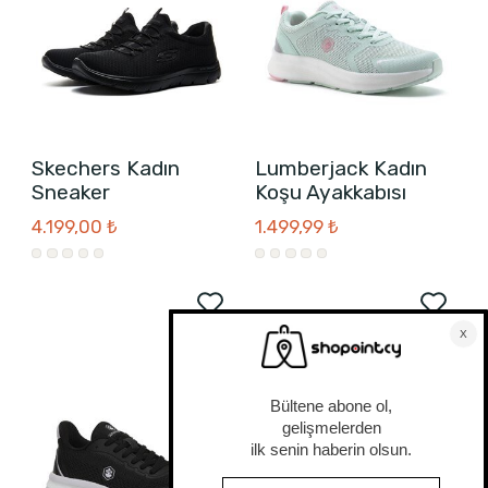
Skechers Kadın
Lumberjack Kadın
Sneaker
Koşu Ayakkabısı
4.199,00 ₺
1.499,99 ₺