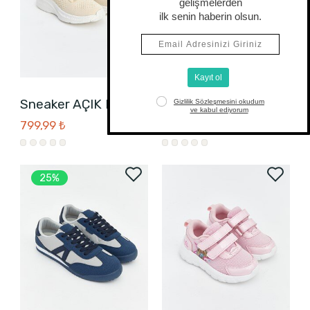
Sneaker AÇIK BEJ
Sneaker SİYAH
799,99 ₺
899,99 ₺
699,99 ₺
25%