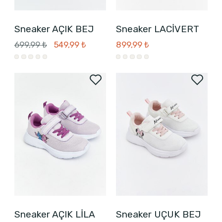
Sneaker AÇIK BEJ
Sneaker LACİVERT
699,99 ₺
549,99 ₺
899,99 ₺
Sneaker AÇIK LİLA
Sneaker UÇUK BEJ