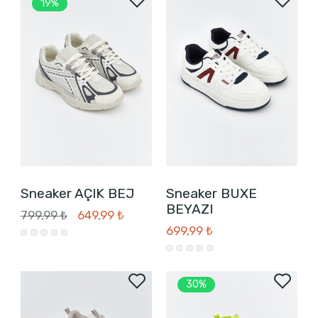
19%
Sneaker AÇIK BEJ
Sneaker BUXE
BEYAZI
799,99 ₺
649,99 ₺
699,99 ₺
30%