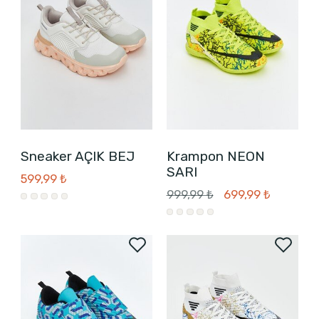
Sneaker AÇIK BEJ
Krampon NEON
SARI
599,99 ₺
999,99 ₺
699,99 ₺