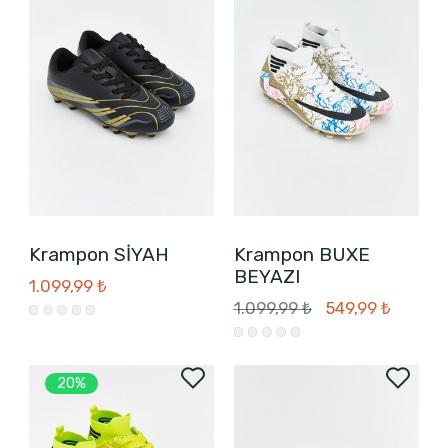
Krampon SİYAH
Krampon BUXE
BEYAZI
1.099,99 ₺
1.099,99 ₺
549,99 ₺
20%