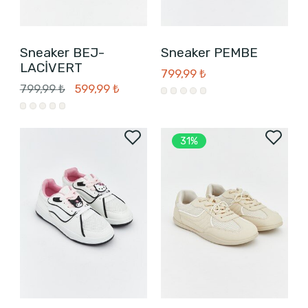
Sneaker BEJ-
Sneaker PEMBE
LACİVERT
799,99 ₺
799,99 ₺
599,99 ₺
31%