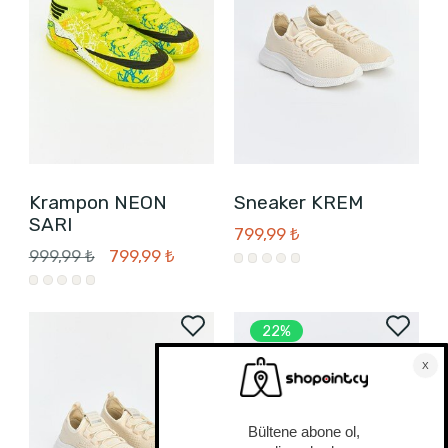
Krampon NEON
Sneaker KREM
SARI
799,99 ₺
999,99 ₺
799,99 ₺
22%