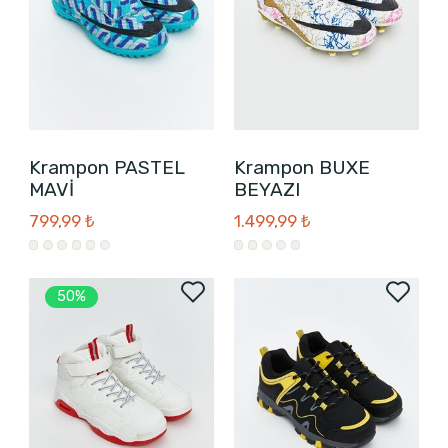
Krampon PASTEL
Krampon BUXE
MAVİ
BEYAZI
799,99 ₺
1.499,99 ₺
50%