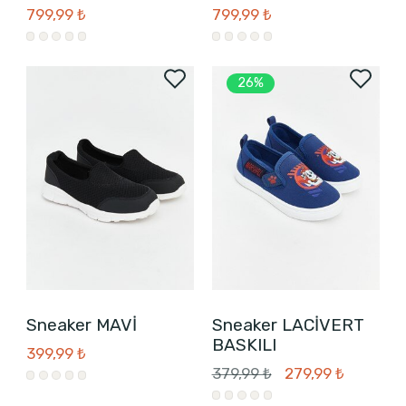
799,99 ₺
799,99 ₺
26%
Sneaker MAVİ
Sneaker LACİVERT
BASKILI
399,99 ₺
379,99 ₺
279,99 ₺