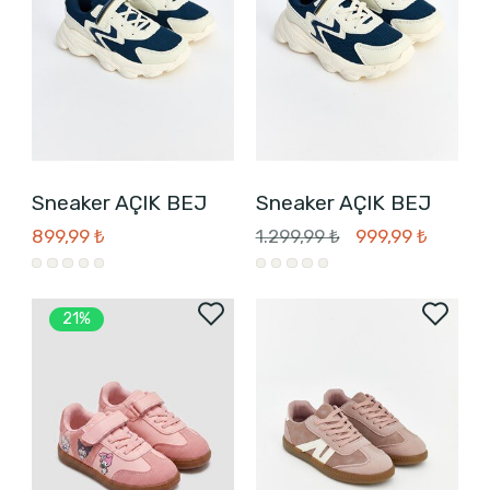
Sneaker AÇIK BEJ
Sneaker AÇIK BEJ
899,99 ₺
1.299,99 ₺
999,99 ₺
21%