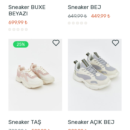
Sneaker BUXE
Sneaker BEJ
BEYAZI
649,99 ₺
449,99 ₺
699,99 ₺
25%
Sneaker TAŞ
Sneaker AÇIK BEJ