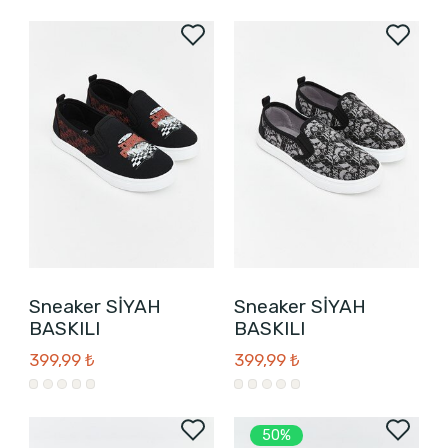
Sneaker SİYAH
Sneaker SİYAH
BASKILI
BASKILI
399,99 ₺
399,99 ₺
50%