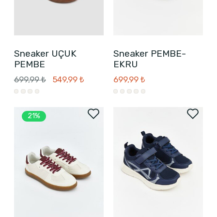
Sneaker UÇUK
Sneaker PEMBE-
PEMBE
EKRU
699,99 ₺
549,99 ₺
699,99 ₺
21%