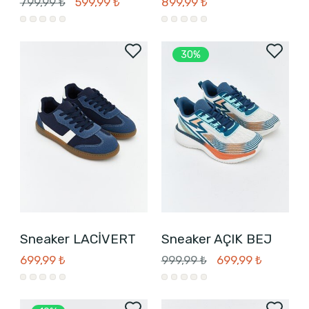
799,99 ₺
599,99 ₺
899,99 ₺
30%
Sneaker LACİVERT
Sneaker AÇIK BEJ
699,99 ₺
999,99 ₺
699,99 ₺