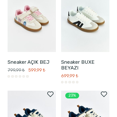
Sneaker AÇIK BEJ
Sneaker BUXE
BEYAZI
799,99 ₺
599,99 ₺
699,99 ₺
23%