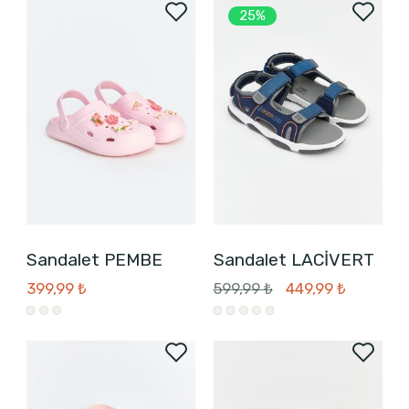
25%
Sandalet PEMBE
Sandalet LACİVERT
399,99 ₺
599,99 ₺
449,99 ₺