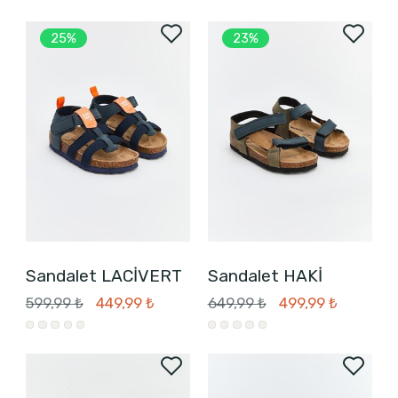
25%
23%
Sandalet LACİVERT
Sandalet HAKİ
599,99 ₺
449,99 ₺
649,99 ₺
499,99 ₺