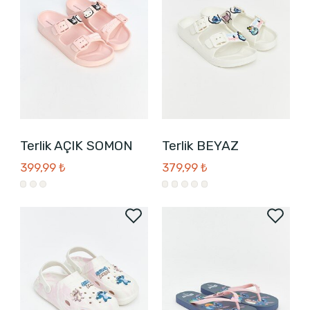
Terlik AÇIK SOMON
Terlik BEYAZ
399,99 ₺
379,99 ₺