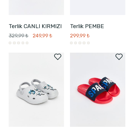
Terlik CANLI KIRMIZI
Terlik PEMBE
329,99 ₺
249,99 ₺
299,99 ₺