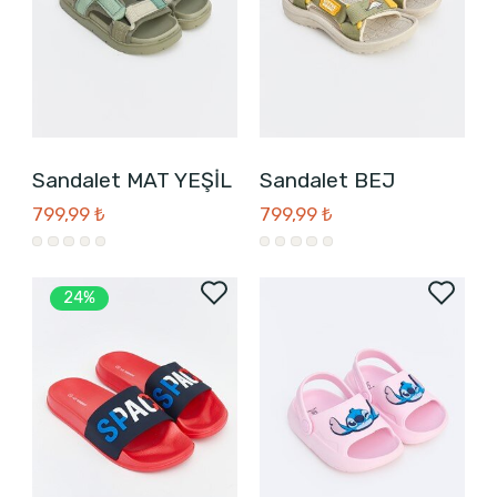
Sandalet MAT YEŞİL
Sandalet BEJ
799,99 ₺
799,99 ₺
24%