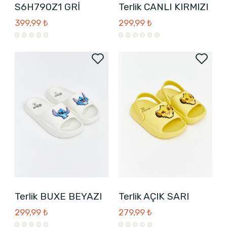
S6H790Z1 GRİ
Terlik CANLI KIRMIZI
399,99 ₺
299,99 ₺
Terlik BUXE BEYAZI
Terlik AÇIK SARI
299,99 ₺
279,99 ₺