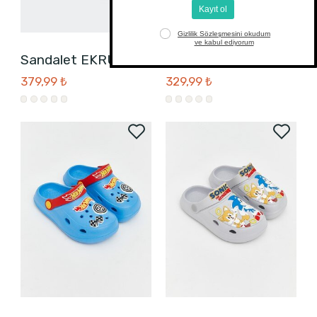
Sandalet EKRU
Sandalet BEJ
379,99 ₺
329,99 ₺