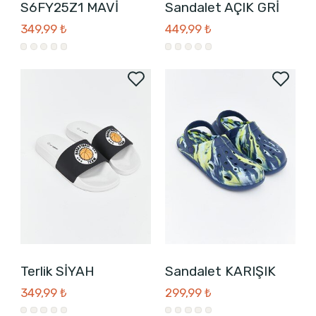
S6FY25Z1 MAVİ
Sandalet AÇIK GRİ
349,99 ₺
449,99 ₺
Terlik SİYAH
Sandalet KARIŞIK
349,99 ₺
299,99 ₺