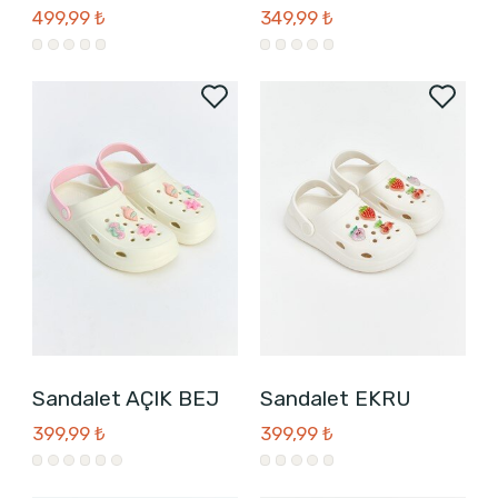
499,99 ₺
349,99 ₺
Sandalet AÇIK BEJ
Sandalet EKRU
399,99 ₺
399,99 ₺