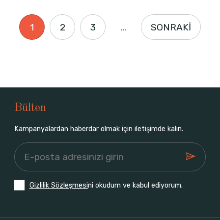
1
2
3
...
SONRAKİ
Bülten
Kampanyalardan haberdar olmak için iletişimde kalın.
Gizlilik Sözleşmesi
ni okudum ve kabul ediyorum.