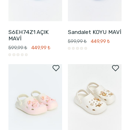
S6EH74Z1 AÇIK
Sandalet KOYU MAVİ
MAVİ
599,99 ₺
449,99 ₺
599,99 ₺
449,99 ₺