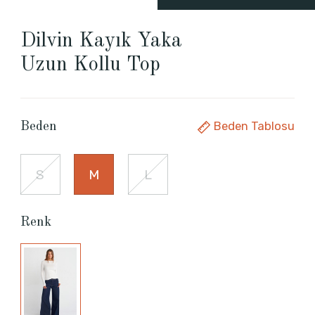
Dilvin Kayık Yaka
Uzun Kollu Top
Beden Tablosu
Beden
S
M
L
Renk