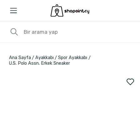
Ana Sayfa
Ayakkabı
Spor Ayakkabı
U.S. Polo Assn. Erkek Sneaker