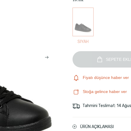
Renk
SIYAH
SEPETE EKL
Fiyatı düşünce haber ver
Stoğa gelince haber ver
Tahmini Teslimat: 14 Ağu
ÜRÜN AÇIKLAMASI