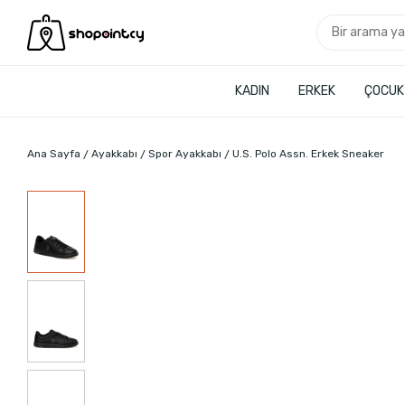
KADIN
ERKEK
ÇOCUK
Ana Sayfa
Ayakkabı
Spor Ayakkabı
U.S. Polo Assn. Erkek Sneaker