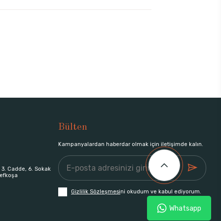
Bülten
Kampanyalardan haberdar olmak için iletişimde kalın.
 3. Cadde, 6. Sokak
efkoşa
Gizlilik Sözleşmesi
ni okudum ve kabul ediyorum.
Whatsapp