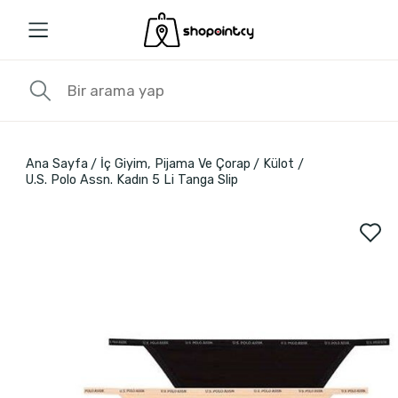
Ana Sayfa
İç Giyim, Pijama Ve Çorap
Külot
U.S. Polo Assn. Kadın 5 Li Tanga Slip