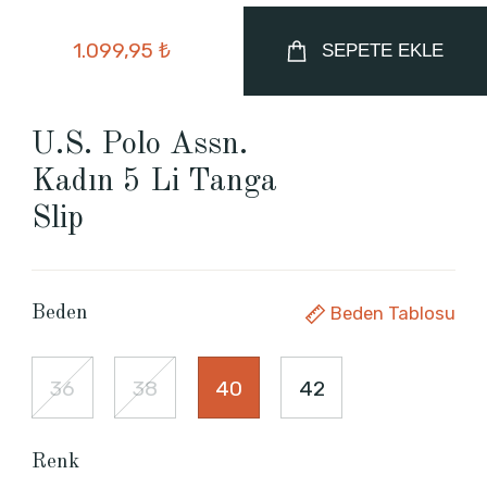
1.099,95 ₺
SEPETE EKLE
U.S. Polo Assn.
Kadın 5 Li Tanga
Slip
Beden Tablosu
Beden
36
38
40
42
Renk