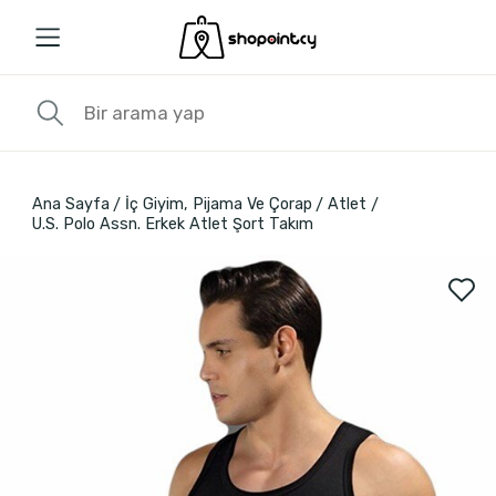
Ana Sayfa
İç Giyim, Pijama Ve Çorap
Atlet
U.S. Polo Assn. Erkek Atlet Şort Takım