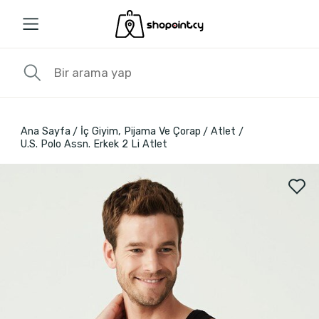
Ana Sayfa
İç Giyim, Pijama Ve Çorap
Atlet
U.S. Polo Assn. Erkek 2 Li Atlet