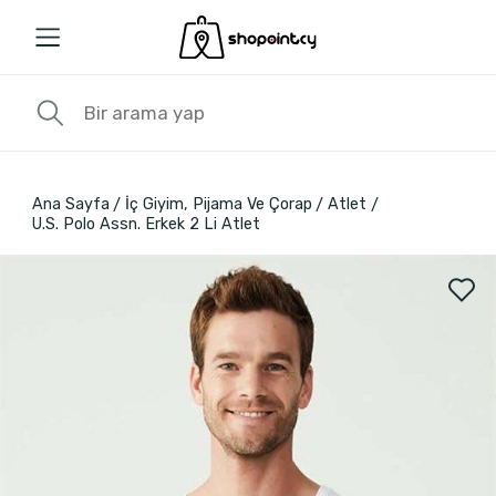
Ana Sayfa
İç Giyim, Pijama Ve Çorap
Atlet
U.S. Polo Assn. Erkek 2 Li Atlet