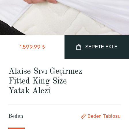
1.599,99 ₺
SEPETE EKLE
Alaise Sıvı Geçirmez
Fitted King Size
Yatak Alezi
Beden Tablosu
Beden