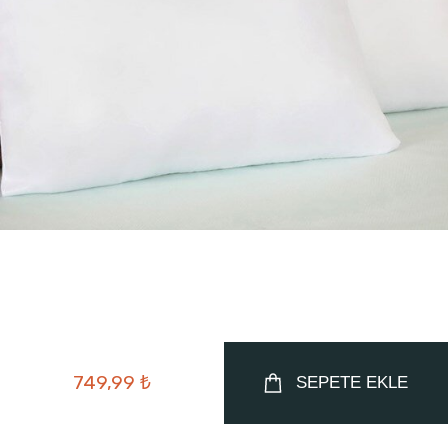
749,99 ₺
SEPETE EKLE