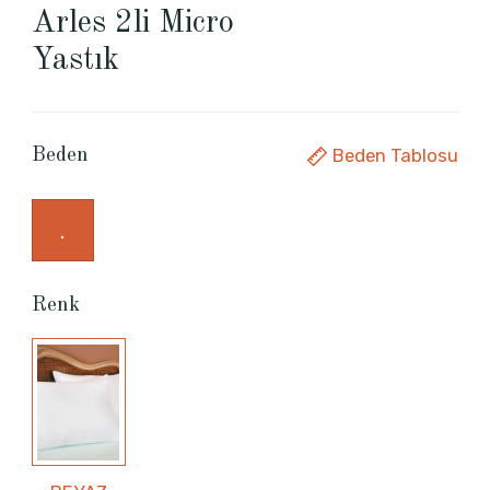
Arles 2li Micro
Yastık
Beden Tablosu
Beden
.
Renk