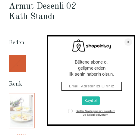
Armut Desenli 02
Katlı Standı
Beden Tablosu
Beden
.
Renk