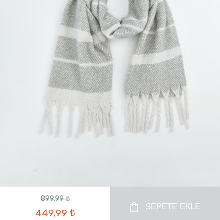
899,99 ₺
SEPETE EKLE
449,99 ₺