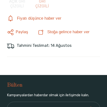
AÇIK GRİ
GRİ
ÇİZGİLİ
ÇİZGİLİ
Fiyatı düşünce haber ver
Paylaş
Stoğa gelince haber ver
Tahmini Teslimat: 14 Ağustos
Bülten
Kampanyalardan haberdar olmak için iletişimde kalın.