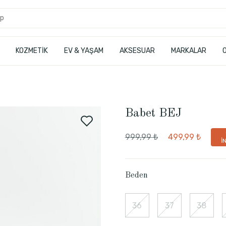
KOZMETİK
EV & YAŞAM
AKSESUAR
MARKALAR
Babet BEJ
999,99 ₺
499,99 ₺
İ
Beden
36
37
38