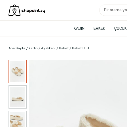
KADIN
ERKEK
ÇOCUK
Ana Sayfa
Kadın
Ayakkabı
Babet
Babet BEJ