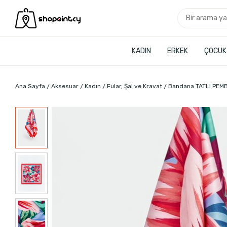
KADIN
ERKEK
ÇOCUK
Ana Sayfa
Aksesuar
Kadın
Fular, Şal ve Kravat
Bandana TATLI PEM