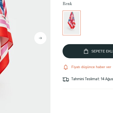
Renk
SEPETE EKL
Fiyatı düşünce haber ver
Tahmini Teslimat: 14 Ağu