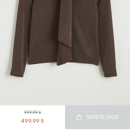
999,99 ₺
SEPETE EKLE
499,99 ₺