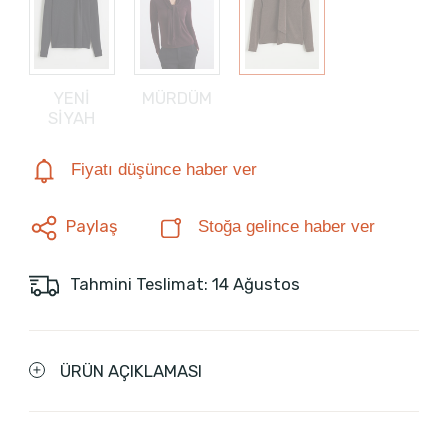
YENİ
MÜRDÜM
SİYAH
Fiyatı düşünce haber ver
Paylaş
Stoğa gelince haber ver
Tahmini Teslimat: 14 Ağustos
ÜRÜN AÇIKLAMASI