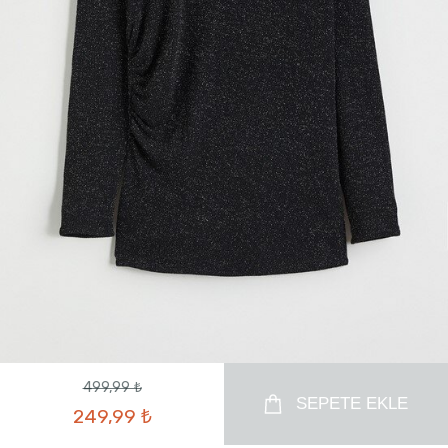
499,99 ₺
SEPETE EKLE
249,99 ₺