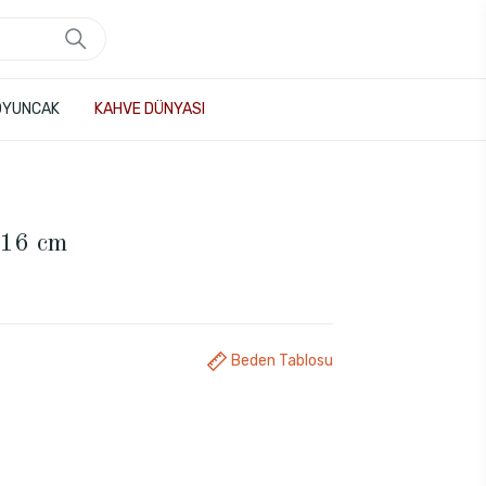
OYUNCAK
KAHVE DÜNYASI
 16 cm
Beden Tablosu