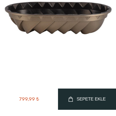
799,99 ₺
SEPETE EKLE