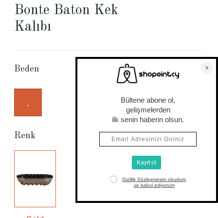
Bonte Baton Kek
Kalıbı
Beden Tablosu
Beden
.
Renk