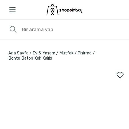
Ana Sayfa
Ev & Yaşam
Mutfak
Pişirme
Bonte Baton Kek Kalıbı