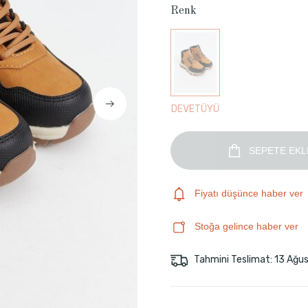
Renk
DEVETÜYÜ
SEPETE EKL
Fiyatı düşünce haber ver
Stoğa gelince haber ver
Tahmini Teslimat: 13 Ağu